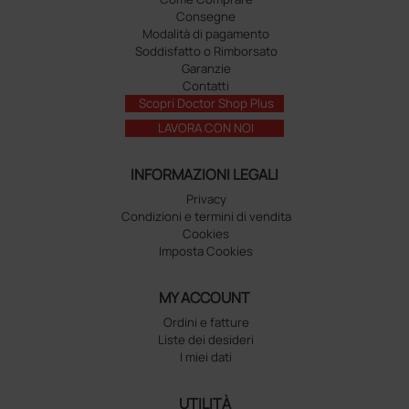
Consegne
Modalità di pagamento
Soddisfatto o Rimborsato
Garanzie
Contatti
Scopri Doctor Shop Plus
LAVORA CON NOI
INFORMAZIONI LEGALI
Privacy
Condizioni e termini di vendita
Cookies
Imposta Cookies
MY ACCOUNT
Ordini e fatture
Liste dei desideri
I miei dati
UTILITÀ