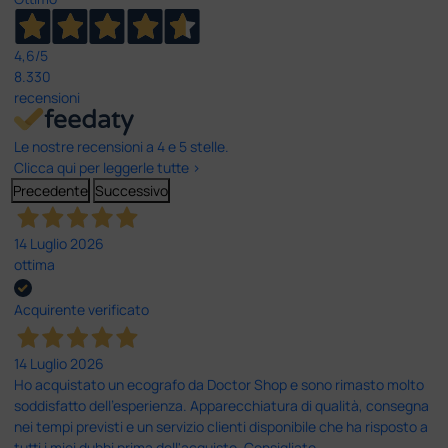
4,6
/5
8.330
recensioni
Le nostre recensioni a 4 e 5 stelle.
Clicca qui per leggerle tutte >
Precedente
Successivo
14 Luglio 2026
ottima
Acquirente verificato
14 Luglio 2026
Ho acquistato un ecografo da Doctor Shop e sono rimasto molto
soddisfatto dell'esperienza. Apparecchiatura di qualità, consegna
nei tempi previsti e un servizio clienti disponibile che ha risposto a
tutti i miei dubbi prima dell'acquisto. Consigliato