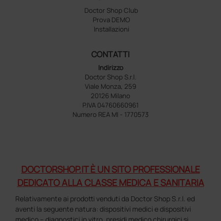
Doctor Shop Club
Prova DEMO
Installazioni
CONTATTI
Indirizzo
Doctor Shop S.r.l.
Viale Monza, 259
20126 Milano
P.IVA 04760660961
Numero REA MI - 1770573
DOCTORSHOP.IT È UN SITO PROFESSIONALE
DEDICATO ALLA CLASSE MEDICA E SANITARIA
Relativamente ai prodotti venduti da Doctor Shop S.r.l. ed
aventi la seguente natura: dispositivi medici e dispositivi
medico – diagnostici in vitro, presidi medico chirurgici si