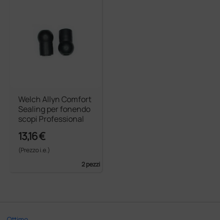
Welch Allyn Comfort
Sealing per fonendo
scopi Professional
13,16 €
(Prezzo i.e.)
2 pezzi
Ottimo