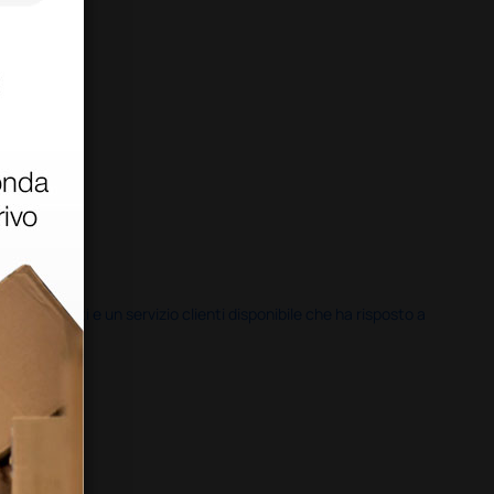
i previsti e un servizio clienti disponibile che ha risposto a