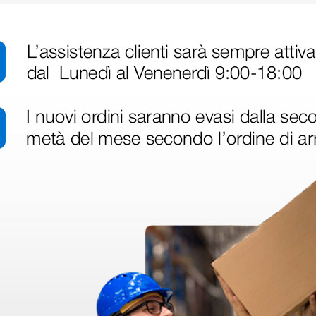
disfatto dell'esperienza. Apparecchiatura di qualità, consegna nei temp
ine alla consegna.