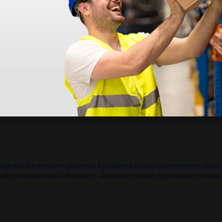
nato ma messo in giacenza. Il problema è stato prontamente risolto dal 
pido professionale e immediato. Assistenza super disponibile e professio