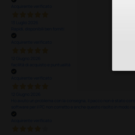
Acquirente verificato
13 Luglio 2026
Rapidi, disponibili ben forniti
Acquirente verificato
12 Giugno 2026
facilità di acquisto e puntualità
Acquirente verificato
12 Giugno 2026
Ho avuto un problema con la consegna, il pacco non è stato conseg
software per il PC non corretto e anche questo risolto in modo ra
Acquirente verificato