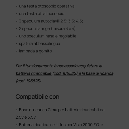
• una testa otoscopio operativa
• una testa oftalmoscopio
• 3 speculum autoclavili 2,5; 3,5; 4,5;
• 2 specchi laringe (misura 3 e 4)
• uno speculum nasale regolabile
• spatula abbassalingua
• lampada a gomito
Per il funzionamento è necessario acquistare la
batteria ricaricabile (cod. 106522) e la base di ricarica
(cod. 106523).
Compatibile con
• Base di ricarica Gima per batterie ricaricabili da
2,5V e 3,5V
• Batteria ricaricabile Li-Ion per Visio 2000 F.O. e