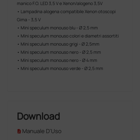
manico F.O. LED 3,5 V e Xenon/alogeno 3,5V
• Lampadina alogena compatibile Xenon otoscopi
Gima - 3,5 V
• Mini speculum monouso blu - Ø 2,5 mm
• Mini speculum monouso colori e diametri assortiti
• Mini speculum monouso grigi - Ø 2,5mm
• Mini speculum monouso nero - Ø 2,5 mm
• Mini speculum monouso nero - Ø 4 mm
• Mini speculum monouso verde - Ø 2,5 mm
Download
Manuale D'Uso