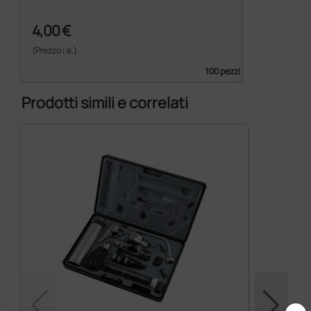
4,00 €
(Prezzo i.e.)
100 pezzi
Prodotti simili e correlati