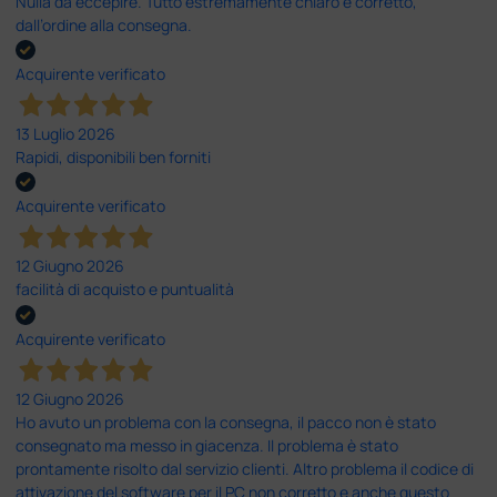
Nulla da eccepire. Tutto estremamente chiaro e corretto,
dall’ordine alla consegna.
Acquirente verificato
13 Luglio 2026
Rapidi, disponibili ben forniti
Acquirente verificato
12 Giugno 2026
facilità di acquisto e puntualità
Acquirente verificato
12 Giugno 2026
Ho avuto un problema con la consegna, il pacco non è stato
consegnato ma messo in giacenza. Il problema è stato
prontamente risolto dal servizio clienti. Altro problema il codice di
attivazione del software per il PC non corretto e anche questo