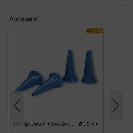
Accessori
più opzioni
Mini speculum monouso blu - Ø 2,5 mm