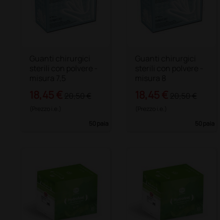
Guanti chirurgici
Guanti chirurgici
sterili con polvere -
sterili con polvere -
misura 7,5
misura 8
18,45 €
18,45 €
20,50 €
20,50 €
(Prezzo i.e.)
(Prezzo i.e.)
50 paia
50 paia