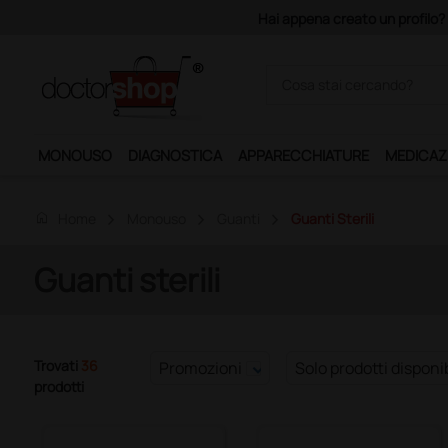
Hai appena creato un profilo? 
MONOUSO
DIAGNOSTICA
APPARECCHIATURE
MEDICAZ
home
Home
Monouso
Guanti
Guanti Sterili
Guanti sterili
Trovati
36
Promozioni
Solo prodotti disponib
prodotti