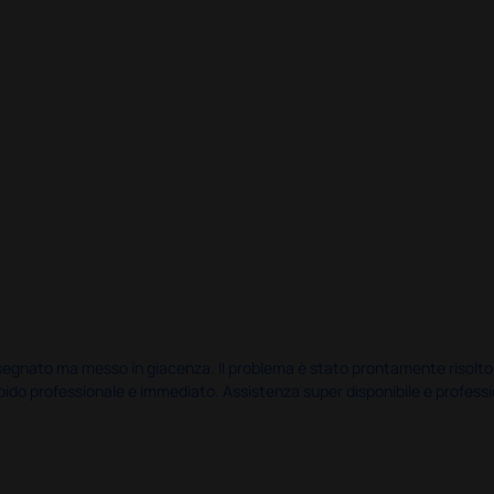
nato ma messo in giacenza. Il problema è stato prontamente risolto dal 
pido professionale e immediato. Assistenza super disponibile e professio