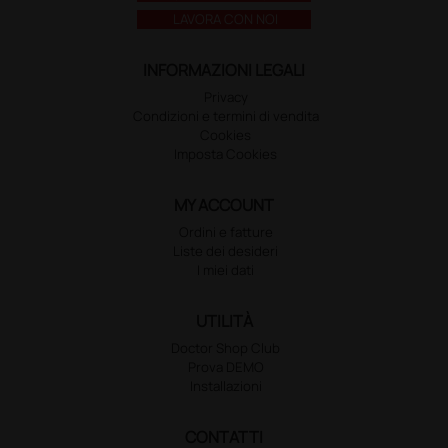
LAVORA CON NOI
INFORMAZIONI LEGALI
Privacy
Condizioni e termini di vendita
Cookies
Imposta Cookies
MY ACCOUNT
Ordini e fatture
Liste dei desideri
I miei dati
UTILITÀ
Doctor Shop Club
Prova DEMO
Installazioni
CONTATTI