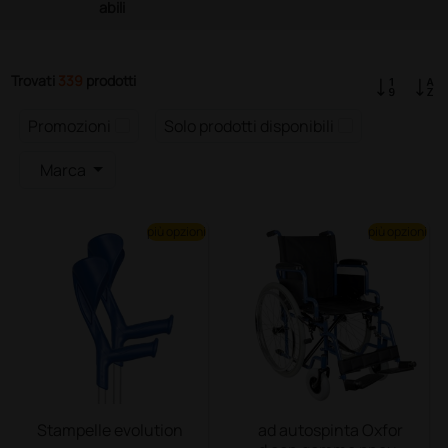
abili
Trovati
339
prodotti
Promozioni
Solo prodotti disponibili
Marca
più opzioni
più opzioni
Stampelle evolution
ad autospinta Oxfor