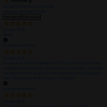
Le nostre recensioni a 4 e 5 stelle.
Clicca qui per leggerle tutte >
Precedente
Successivo
14 Luglio 2026
ottima
Acquirente verificato
14 Luglio 2026
Ho acquistato un ecografo da Doctor Shop e sono rimasto molto
soddisfatto dell'esperienza. Apparecchiatura di qualità, consegna
nei tempi previsti e un servizio clienti disponibile che ha risposto a
tutti i miei dubbi prima dell'acquisto. Consigliato
Acquirente verificato
13 Luglio 2026
Nulla da eccepire. Tutto estremamente chiaro e corretto,