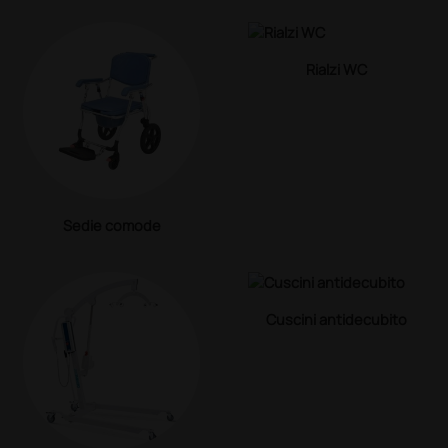
Rialzi WC
Sedie comode
Cuscini antidecubito