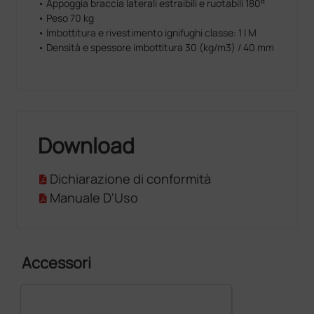
• Appoggia braccia laterali estraibili e ruotabili 180°
• Peso 70 kg
• Imbottitura e rivestimento ignifughi classe: 1 I M
• Densità e spessore imbottitura 30 (kg/m3) / 40 mm
Download
Dichiarazione di conformità
Manuale D'Uso
Accessori