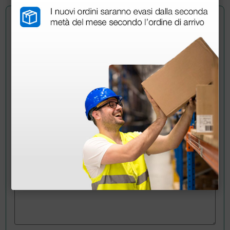
Chiedi a un collega
Hai ancora qualche dubbio? Vuoi ulteriori
informazioni?
Invia ora la tua domanda ai colleghi che hanno già
acquistato questo prodotto.