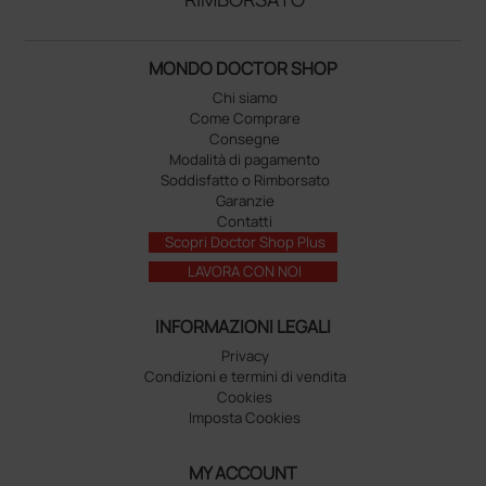
MONDO DOCTOR SHOP
Chi siamo
Come Comprare
Consegne
Modalità di pagamento
Soddisfatto o Rimborsato
Garanzie
Contatti
Scopri Doctor Shop Plus
LAVORA CON NOI
INFORMAZIONI LEGALI
Privacy
Condizioni e termini di vendita
Cookies
Imposta Cookies
MY ACCOUNT