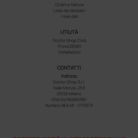
Ordini e fatture
Liste dei desideri
I miei dati
UTILITÀ
Doctor Shop Club
Prova DEMO
Installazioni
CONTATTI
Indirizzo
Doctor Shop S.r.l.
Viale Monza, 259
20126 Milano
P.IVA 04760660961
Numero REA MI - 1770573