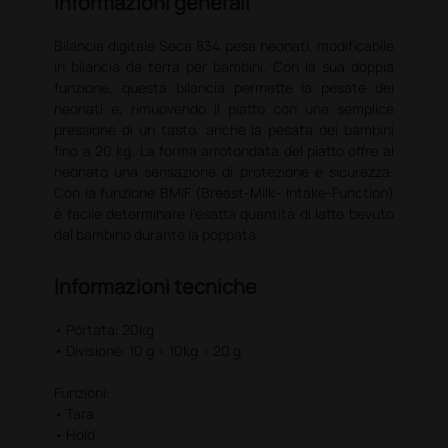
Informazioni generali
Bilancia digitale Seca 834 pesa neonati, modificabile
in bilancia da terra per bambini. Con la sua doppia
funzione, questa bilancia permette la pesate dei
neonati e, rimuovendo il piatto con una semplice
pressione di un tasto, anche la pesata dei bambini
fino a 20 kg. La forma arrotondata del piatto offre al
neonato una sensazione di protezione e sicurezza.
Con la funzione BMIF (Breast-Milk- Intake-Function)
è facile determinare l'esatta quantità di latte bevuto
dal bambino durante la poppata.
Informazioni tecniche
• Portata: 20kg
• Divisione: 10 g < 10kg > 20 g
Funzioni:
• Tara
• Hold