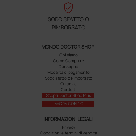
verified_user
SODDISFATTO O
RIMBORSATO
MONDO DOCTOR SHOP
Chi siamo
Come Comprare
Consegne
Modalità di pagamento
Soddisfatto o Rimborsato
Garanzie
Contatti
Scopri Doctor Shop Plus
LAVORA CON NOI
INFORMAZIONI LEGALI
Privacy
Condizioni e termini di vendita