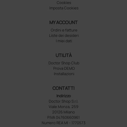
Cookies
Imposta Cookies
MY ACCOUNT
Ordini e fatture
Liste dei desideri
I miei dati
UTILITÀ
Doctor Shop Club
Prova DEMO
Installazioni
CONTATTI
Indirizzo
Doctor Shop S.r.l.
Viale Monza, 259
20126 Milano
P.IVA 04760660961
Numero REA MI - 1770573