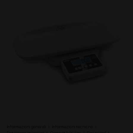
Informazioni generali
|
Informazioni tecniche
|
Dotazione standard
|
Compatibile con
|
Download
|