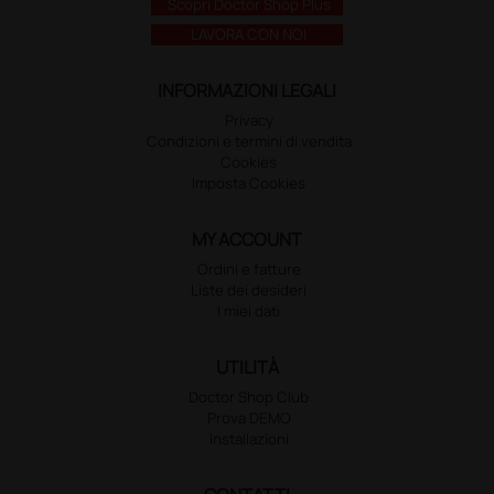
Scopri Doctor Shop Plus
LAVORA CON NOI
INFORMAZIONI LEGALI
Privacy
Condizioni e termini di vendita
Cookies
Imposta Cookies
MY ACCOUNT
Ordini e fatture
Liste dei desideri
I miei dati
UTILITÀ
Doctor Shop Club
Prova DEMO
Installazioni