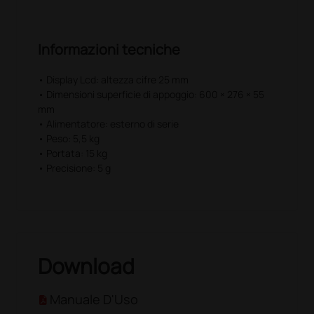
Informazioni tecniche
• Display Lcd: altezza cifre 25 mm
• Dimensioni superficie di appoggio: 600 × 276 × 55
mm
• Alimentatore: esterno di serie
• Peso: 5,5 kg
• Portata: 15 kg
• Precisione: 5 g
Download
Manuale D'Uso