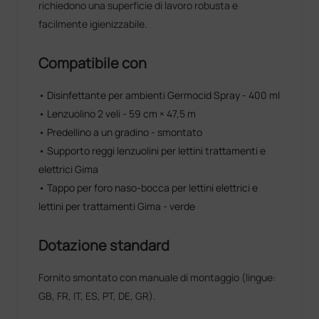
richiedono una superficie di lavoro robusta e
facilmente igienizzabile.
Compatibile con
• Disinfettante per ambienti Germocid Spray - 400 ml
• Lenzuolino 2 veli - 59 cm × 47,5 m
• Predellino a un gradino - smontato
• Supporto reggi lenzuolini per lettini trattamenti e
elettrici Gima
• Tappo per foro naso-bocca per lettini elettrici e
lettini per trattamenti Gima - verde
Dotazione standard
Fornito smontato con manuale di montaggio (lingue:
GB, FR, IT, ES, PT, DE, GR).