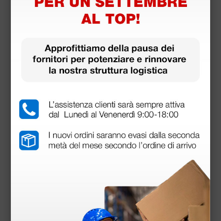
Lettino visita medica tradizionale
550,00 €
(Prezzo i.e.)