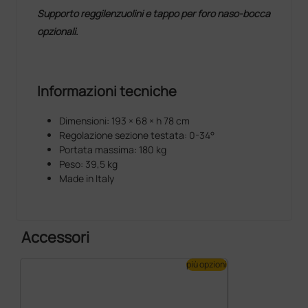
Supporto reggilenzuolini e tappo per foro naso-bocca
opzionali.
Informazioni tecniche
Dimensioni: 193 × 68 × h 78 cm
Regolazione sezione testata: 0-34°
Portata massima: 180 kg
Peso: 39,5 kg
Made in Italy
Accessori
più opzioni