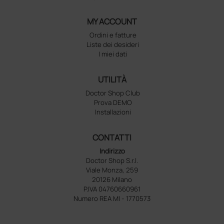
MY ACCOUNT
Ordini e fatture
Liste dei desideri
I miei dati
UTILITÀ
Doctor Shop Club
Prova DEMO
Installazioni
CONTATTI
Indirizzo
Doctor Shop S.r.l.
Viale Monza, 259
20126 Milano
P.IVA 04760660961
Numero REA MI - 1770573