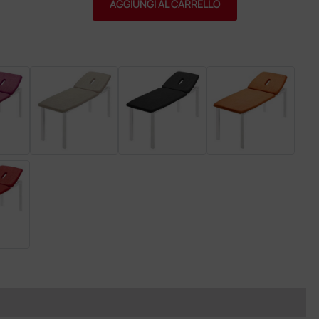
AGGIUNGI AL CARRELLO