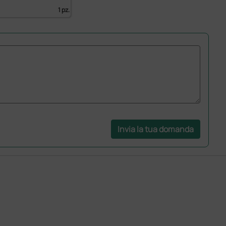
1 pz.
Invia la tua domanda