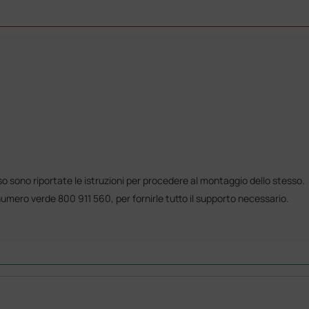
so sono riportate le istruzioni per procedere al montaggio dello stesso.
mero verde 800 911 560, per fornirle tutto il supporto necessario.