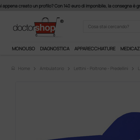
Acquistando il servizio "Ds 
MONOUSO
DIAGNOSTICA
APPARECCHIATURE
MEDICAZ
home
Home
Ambulatorio
Lettini - Poltrone - Predellini
L