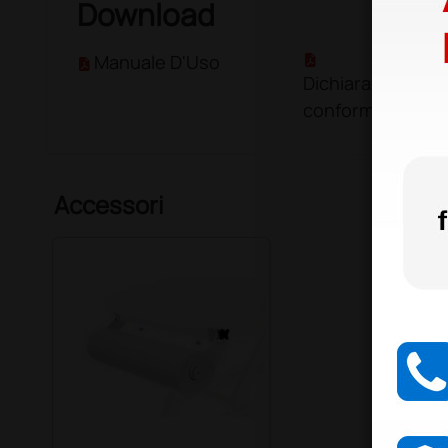
Download
Manuale D'Uso
Dichiarazione di
conformità
Accessori