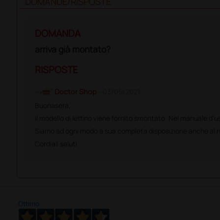
DOMANDE/RISPOSTE
DOMANDA
arriva già montato?
RISPOSTE
Doctor Shop
- 03/05/2021
Buonasera,
il modello di lettino viene fornito smontato. Nel manuale d'u
Siamo ad ogni modo a sua completa disposizione anche al nu
Cordiali saluti
Ottimo