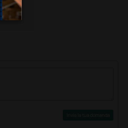
Invia la tua domanda