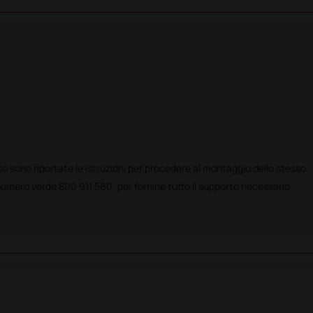
so sono riportate le istruzioni per procedere al montaggio dello stesso.
mero verde 800 911 560, per fornirle tutto il supporto necessario.