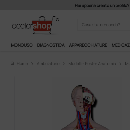
Acquistando il serv
MONOUSO
DIAGNOSTICA
APPARECCHIATURE
MEDICAZ
home
Home
Ambulatorio
Modelli - Poster Anatomia
Mo