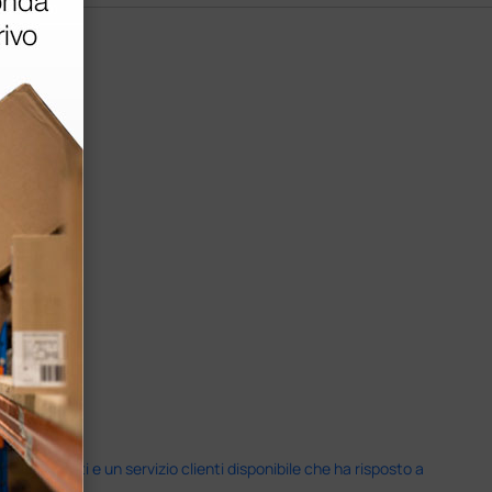
i previsti e un servizio clienti disponibile che ha risposto a