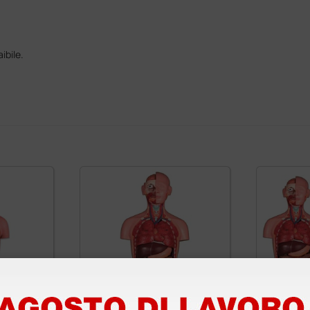
ibile.