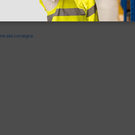
ine alla consegna.