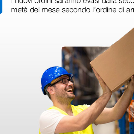
disfatto dell'esperienza. Apparecchiatura di qualità, consegna nei temp