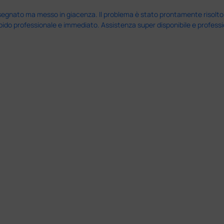
nato ma messo in giacenza. Il problema è stato prontamente risolto dal 
pido professionale e immediato. Assistenza super disponibile e professio