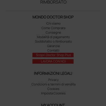
RIMBORSATO
MONDO DOCTOR SHOP
Chi siamo
Come Comprare
Consegne
Modalità di pagamento
Soddisfatto o Rimborsato
Garanzie
Contatti
Scopri Doctor Shop Plus
LAVORA CON NOI
INFORMAZIONI LEGALI
Privacy
Condizioni e termini di vendita
Cookies
Imposta Cookies
MY ACCOUNT