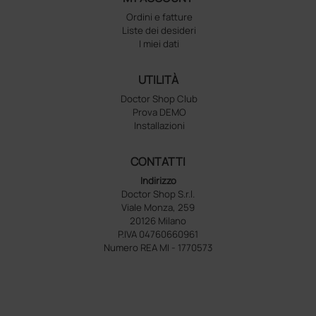
Ordini e fatture
Liste dei desideri
I miei dati
UTILITÀ
Doctor Shop Club
Prova DEMO
Installazioni
CONTATTI
Indirizzo
Doctor Shop S.r.l.
Viale Monza, 259
20126 Milano
P.IVA 04760660961
Numero REA MI - 1770573