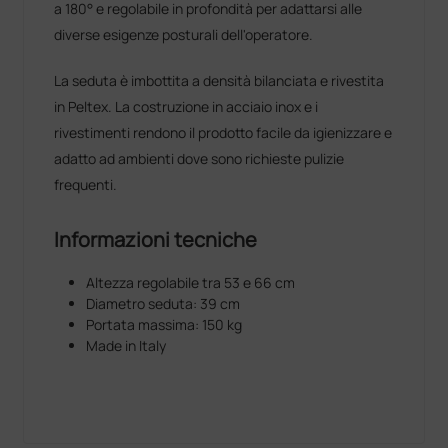
a 180° e regolabile in profondità per adattarsi alle
diverse esigenze posturali dell'operatore.
La seduta è imbottita a densità bilanciata e rivestita
in Peltex. La costruzione in acciaio inox e i
rivestimenti rendono il prodotto facile da igienizzare e
adatto ad ambienti dove sono richieste pulizie
frequenti.
Informazioni tecniche
Altezza regolabile tra 53 e 66 cm
Diametro seduta: 39 cm
Portata massima: 150 kg
Made in Italy