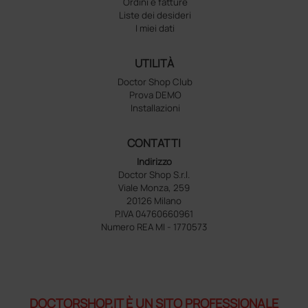
Ordini e fatture
Liste dei desideri
I miei dati
UTILITÀ
Doctor Shop Club
Prova DEMO
Installazioni
CONTATTI
Indirizzo
Doctor Shop S.r.l.
Viale Monza, 259
20126 Milano
P.IVA 04760660961
Numero REA MI - 1770573
DOCTORSHOP.IT È UN SITO PROFESSIONALE