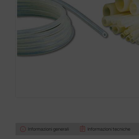
info
assignment
Informazioni generali
Informazioni tecniche