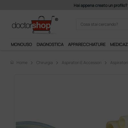
Acquistando il serv
MONOUSO
DIAGNOSTICA
APPARECCHIATURE
MEDICAZ
home
Home
Chirurgia
Aspiratori E Accessori
Aspiratori