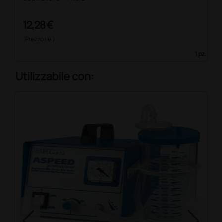
12,28 €
(Prezzo i.e.)
1 pz.
Utilizzabile con: