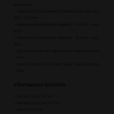
ambulanza
• Aspiratore Mini Aspeed Pro a batteria con vaso da 1
litro - 30 lit/min
• Aspiratore professionale Aspeed 3 - 16 l/min - vaso
da 1 l
• Aspiratore professionale Aspeed 3 - 16 l/min - vaso
da 2 l
• Sacca monouso con coperchio per vaso aspiratore
- 1 litro
• Sacca monouso con coperchio per vaso aspiratore
- 1 litro
Informazioni tecniche
• diametro base: 9,7 cm
• diametro apertura: 10,1 cm
• altezza: 19,2 cm