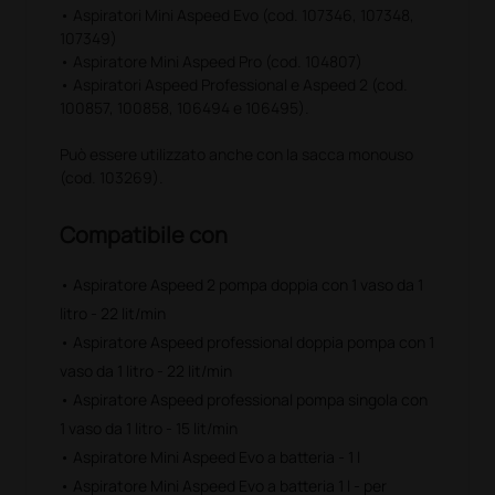
• Aspiratori Mini Aspeed Evo (cod. 107346, 107348,
107349)
• Aspiratore Mini Aspeed Pro (cod. 104807)
• Aspiratori Aspeed Professional e Aspeed 2 (cod.
100857, 100858, 106494 e 106495).
Può essere utilizzato anche con la sacca monouso
(cod. 103269).
Compatibile con
• Aspiratore Aspeed 2 pompa doppia con 1 vaso da 1
litro - 22 lit/min
• Aspiratore Aspeed professional doppia pompa con 1
vaso da 1 litro - 22 lit/min
• Aspiratore Aspeed professional pompa singola con
1 vaso da 1 litro - 15 lit/min
• Aspiratore Mini Aspeed Evo a batteria - 1 l
• Aspiratore Mini Aspeed Evo a batteria 1 l - per