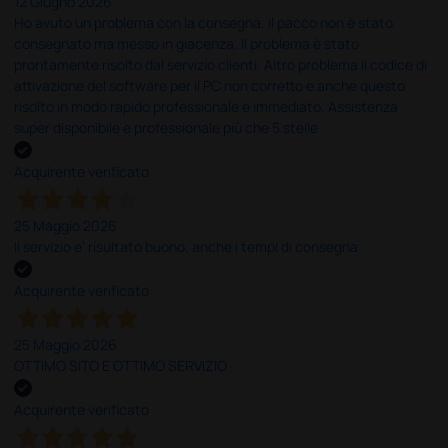
12 Giugno 2026
Ho avuto un problema con la consegna, il pacco non è stato
consegnato ma messo in giacenza. Il problema è stato
prontamente risolto dal servizio clienti. Altro problema il codice di
attivazione del software per il PC non corretto e anche questo
risolto in modo rapido professionale e immediato. Assistenza
super disponibile e professionale più che 5 stelle
Acquirente verificato
25 Maggio 2026
Il servizio e’ risultato buono, anche i tempi di consegna
Acquirente verificato
25 Maggio 2026
OTTIMO SITO E OTTIMO SERVIZIO
Acquirente verificato