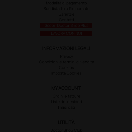
Modalità di pagamento
Soddisfatto o Rimborsato
Garanzie
Contatti
Scopri Doctor Shop Plus
LAVORA CON NOI
INFORMAZIONI LEGALI
Privacy
Condizioni e termini di vendita
Cookies
Imposta Cookies
MY ACCOUNT
Ordini e fatture
Liste dei desideri
I miei dati
UTILITÀ
Doctor Shop Club