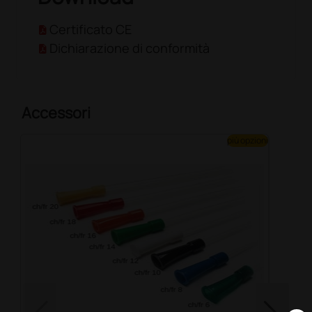
Certificato CE
Dichiarazione di conformità
Accessori
più opzioni