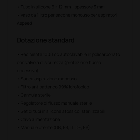
• Tubo in silicone 6 × 12 mm - spessore 3 mm
• Vaso da 1 litro per sacche monouso per aspiratori
Aspeed
Dotazione standard
• Recipiente 1000 cc autoclavabile in policarbonato
con valvola di sicurezza (protezione flusso
eccessivo)
• Sacca aspirazione monouso
• Filtro antibatterico 99% idrofobico
• Cannula sterile
• Regolatore di flusso manuale sterile
• Set di tubi in silicone atossico, sterilizzabili
• Cavo alimentazione
• Manuale utente (GB, FR, IT, DE, ES)