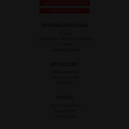
Scopri Doctor Shop Plus
LAVORA CON NOI
INFORMAZIONI LEGALI
Privacy
Condizioni e termini di vendita
Cookies
Imposta Cookies
MY ACCOUNT
Ordini e fatture
Liste dei desideri
I miei dati
UTILITÀ
Doctor Shop Club
Prova DEMO
Installazioni