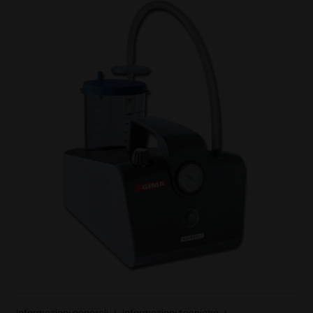
Informazioni generali
|
Informazioni tecniche
|