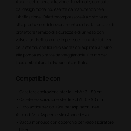
Apparecchio per aspirazione, funzionale, compatto,
dal design moderno, esente da manutenzione e
lubrificazione. L'elettrocompressore è a pistone ad
alte prestazioni di funzionamento e durata, dotato di
protettore termico di sicurezza e di un vaso con
valvola antireflusso che impedisce, durante l'utilizzo
del sistema, che liquidi o secrezioni aspirate arrivino
alla pompa aspirante danneggiandola. Ottimo per
l'uso ambulatoriale. Fabbricato in Italia.
Compatibile con
• Catetere aspirazione sterile - ch/fr 6 - 50 cm
• Catetere aspirazione sterile - ch/fr 6 - 90 cm
• Filtro antibatterico 99% per aspiratori linee
Aspeed, Mini Aspeed e Mini Aspeed Evo
• Sacca monouso con coperchio per vaso aspiratore
- 1 litro