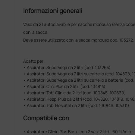
Informazioni generali
Vaso da 2 l autoclavabile per sacche monouso (senza coper
con la sacca.
Deve essere utilizzato con la sacca monouso cod. 103272
Adatto per:
• Aspiratori SuperVega da 2 litri (cod. 103264)
• Aspiratori SuperVega da 2 litri su carrello (cod. 104808,
• Aspiratori SuperVega da 2 litri su carrello a batteria (cod.
• Aspiratori Clini Plus da 2 litri (cod. 104814)
• Aspiratori Tobi Clinic da 2 litri (cod. 100845, 102630)
• Aspiratori Hospi Plus da 2 litri (cod. 104820, 104819, 104
• Aspiratori Tobi Hospital da 2 litri (cod. 100846, 104311)
Compatibile con
• Aspiratore Clinic Plus Basic con 2 vasi 2 litri - 60 lit/min