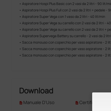
• Aspiratore Hospi Plus Basic con 2 vasi da 2 litri - 90 lit/mi
• Aspiratore Hospi Plus Full con 2 vasi da 2 litri + pedale - 9
• Aspiratore Super Vega con 1 vaso da 2 litri - 40 lit/min
• Aspiratore Super Vega su carrello con 2 vasi da 2 litri - 40
• Aspiratore Super Vega su carrello con 2 vasi da 2 litri + pe
• Aspiratore Supervega Battery su carrello - 2 vasi da 2 litri
• Sacca monouso con coperchio per vaso aspiratore - 2 lit
• Sacca monouso con coperchio per vaso aspiratore - 2 lit
• Sacca monouso con coperchio per vaso aspiratore - 2 lit
Download
Manuale D'Uso
Certificato CE