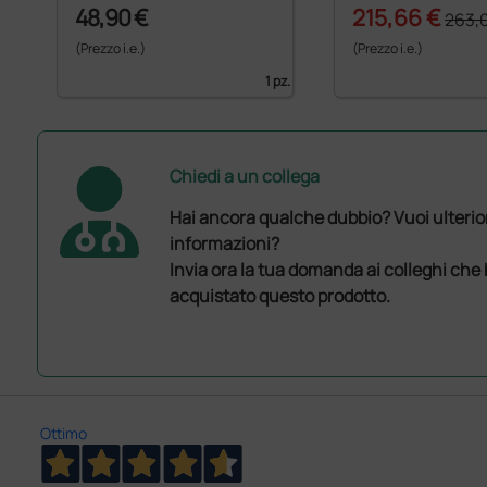
48,90 €
215,66 €
263,
(Prezzo i.e.)
(Prezzo i.e.)
1 pz.
Chiedi a un collega
Hai ancora qualche dubbio? Vuoi ulterio
informazioni?
Invia ora la tua domanda ai colleghi che
acquistato questo prodotto.
Ottimo