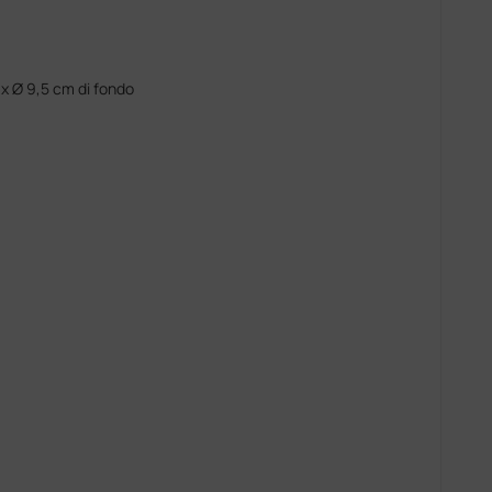
 x Ø 9,5 cm di fondo