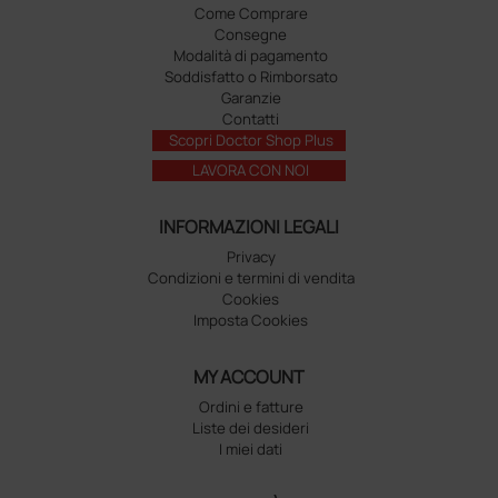
Come Comprare
Consegne
Modalità di pagamento
Soddisfatto o Rimborsato
Garanzie
Contatti
Scopri Doctor Shop Plus
LAVORA CON NOI
INFORMAZIONI LEGALI
Privacy
Condizioni e termini di vendita
Cookies
Imposta Cookies
MY ACCOUNT
Ordini e fatture
Liste dei desideri
I miei dati