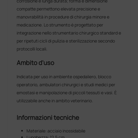
corrosione e lunga durata; forma e dimensione
compatte permettono elevata precisione e
manovrabilità in procedure di chirurgia minore e
medicazione. Lo strumento è progettato per
integrazione nello strumentario chirurgico standard e
per ripetuti cicli di pulizia e sterilizzazione secondo
protocolli locali.
Ambito d'uso
Indicata per uso in ambiente ospedaliero, blocco
operatorio, ambulatori chirurgici e studi medici per
emostasi e manipolazione di piccoli tessuti e vasi. È
utilizzabile anche in ambito veterinario.
Informazioni tecniche
Materiale: acciaio inossidabile
Lunghezza: 12,5 cm