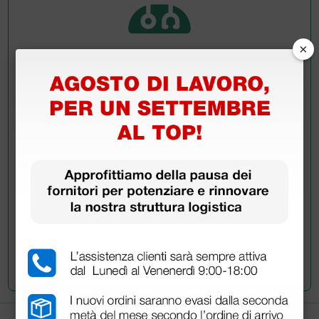
×
Chiedi a un collega
Hai ancora qualche dubbio? Vuoi ulteriori
informazioni?
Invia ora la tua domanda ai colleghi che hanno già
acquistato questo prodotto.
Invia la tua domanda