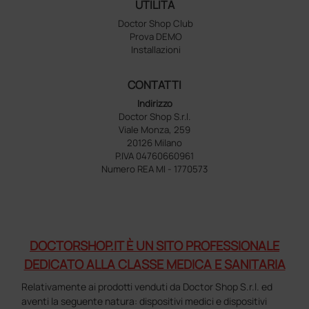
UTILITÀ
Doctor Shop Club
Prova DEMO
Installazioni
CONTATTI
Indirizzo
Doctor Shop S.r.l.
Viale Monza, 259
20126 Milano
P.IVA 04760660961
Numero REA MI - 1770573
DOCTORSHOP.IT È UN SITO PROFESSIONALE
DEDICATO ALLA CLASSE MEDICA E SANITARIA
Relativamente ai prodotti venduti da Doctor Shop S.r.l. ed
aventi la seguente natura: dispositivi medici e dispositivi