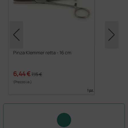
Pinza Klemmer retta - 16 cm
6,44 €
7,15 €
(Prezzo i.e.)
1 pz.