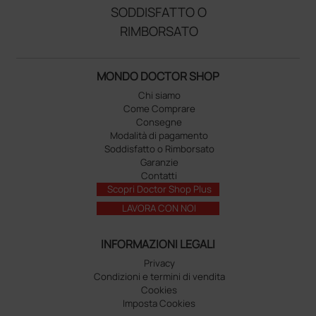
SODDISFATTO O
RIMBORSATO
MONDO DOCTOR SHOP
Chi siamo
Come Comprare
Consegne
Modalità di pagamento
Soddisfatto o Rimborsato
Garanzie
Contatti
Scopri Doctor Shop Plus
LAVORA CON NOI
INFORMAZIONI LEGALI
Privacy
Condizioni e termini di vendita
Cookies
Imposta Cookies