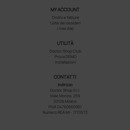
MY ACCOUNT
Ordini e fatture
Liste dei desideri
I miei dati
UTILITÀ
Doctor Shop Club
Prova DEMO
Installazioni
CONTATTI
Indirizzo
Doctor Shop S.r.l.
Viale Monza, 259
20126 Milano
P.IVA 04760660961
Numero REA MI - 1770573