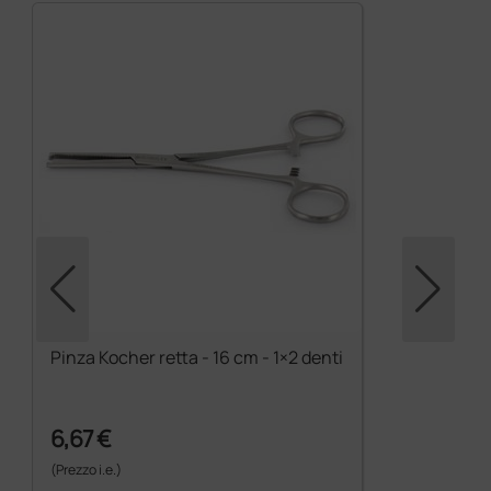
Pinza Kocher retta - 16 cm - 1×2 denti
6,67 €
(Prezzo i.e.)