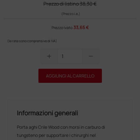
Prezzo di listino
38,30 €
(Prezzo i.e.)
33,65 €
Prezzo ivato
(le rate sono comprensive di IVA)
add
remove
AGGIUNGI AL CARRELLO
Informazioni generali
Porta aghi Crile Wood con morsi in carburo di
tungsteno per supportare i chirurghi nel