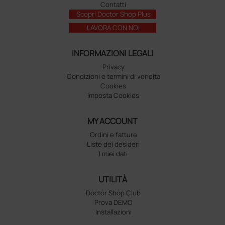
Contatti
Scopri Doctor Shop Plus
LAVORA CON NOI
INFORMAZIONI LEGALI
Privacy
Condizioni e termini di vendita
Cookies
Imposta Cookies
MY ACCOUNT
Ordini e fatture
Liste dei desideri
I miei dati
UTILITÀ
Doctor Shop Club
Prova DEMO
Installazioni