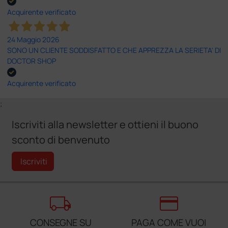
Acquirente verificato
24 Maggio 2026
SONO UN CLIENTE SODDISFATTO E CHE APPREZZA LA SERIETA' DI
DOCTOR SHOP
Acquirente verificato
;
Iscriviti alla newsletter e ottieni il buono
sconto di benvenuto
Iscriviti
local_shipping
credit_card
CONSEGNE SU
PAGA COME VUOI