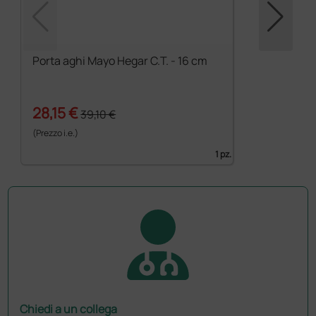
Porta aghi Mayo Hegar C.T. - 16 cm
28,15 €
39,10 €
(Prezzo i.e.)
1 pz.
Chiedi a un collega