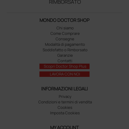
RIMBORSATO
MONDO DOCTOR SHOP
Chi siamo
Come Comprare
Consegne
Modalità di pagamento
Soddisfatto o Rimborsato
Garanzie
Contatti
Scopri Doctor Shop Plus
LAVORA CON NOI
INFORMAZIONI LEGALI
Privacy
Condizioni e termini di vendita
Cookies
Imposta Cookies
MY ACCOUNT