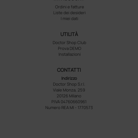
Ordini e fatture
Liste dei desideri
I miei dati
UTILITÀ
Doctor Shop Club
Prova DEMO
Installazioni
CONTATTI
Indirizzo
Doctor Shop S.r.l.
Viale Monza, 259
20126 Milano
P.IVA 04760660961
Numero REA MI - 1770573