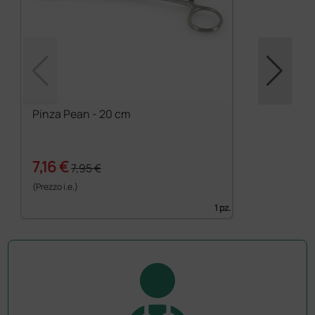
Pinza Pean - 20 cm
7,16 €
7,95 €
(Prezzo i.e.)
1 pz.