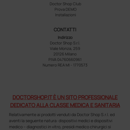
Doctor Shop Club
Prova DEMO
Installazioni
CONTATTI
Indirizzo
Doctor Shop S.r.l.
Viale Monza, 259
20126 Milano
P.IVA 04760660961
Numero REA MI - 1770573
DOCTORSHOP.IT È UN SITO PROFESSIONALE
DEDICATO ALLA CLASSE MEDICA E SANITARIA
Relativamente ai prodotti venduti da Doctor Shop S.r.l. ed
aventi la seguente natura: dispositivi medici e dispositivi
medico – diagnostici in vitro, presidi medico chirurgici si