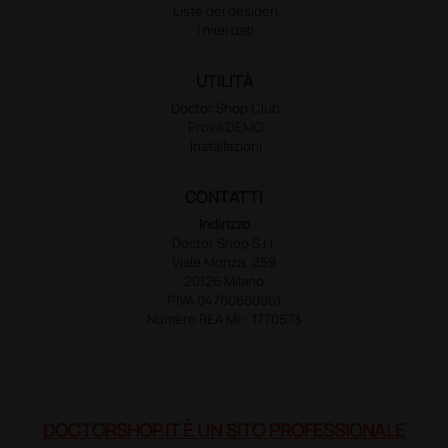
Liste dei desideri
I miei dati
UTILITÀ
Doctor Shop Club
Prova DEMO
Installazioni
CONTATTI
Indirizzo
Doctor Shop S.r.l.
Viale Monza, 259
20126 Milano
P.IVA 04760660961
Numero REA MI - 1770573
DOCTORSHOP.IT È UN SITO PROFESSIONALE