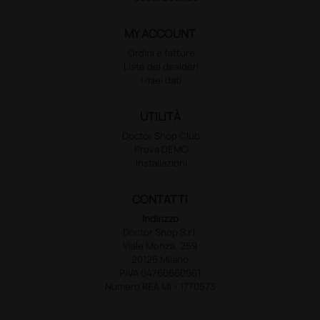
MY ACCOUNT
Ordini e fatture
Liste dei desideri
I miei dati
UTILITÀ
Doctor Shop Club
Prova DEMO
Installazioni
CONTATTI
Indirizzo
Doctor Shop S.r.l.
Viale Monza, 259
20126 Milano
P.IVA 04760660961
Numero REA MI - 1770573