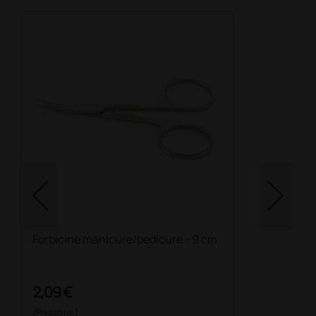
Forbicine manicure/pedicure - 9 cm
2,09 €
(Prezzo i.e.)