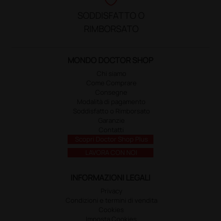
SODDISFATTO O
RIMBORSATO
MONDO DOCTOR SHOP
Chi siamo
Come Comprare
Consegne
Modalità di pagamento
Soddisfatto o Rimborsato
Garanzie
Contatti
Scopri Doctor Shop Plus
LAVORA CON NOI
INFORMAZIONI LEGALI
Privacy
Condizioni e termini di vendita
Cookies
Imposta Cookies