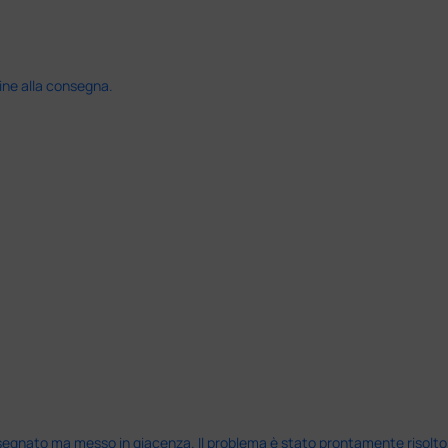
ine alla consegna.
nato ma messo in giacenza. Il problema è stato prontamente risolto dal 