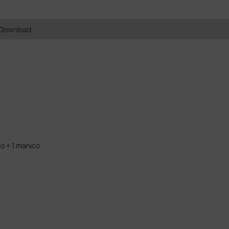
Download
o + 1 manico