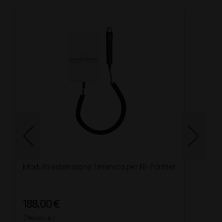
Modulo estensione 1 manico per Ri-Former
188,00 €
(Prezzo i.e.)