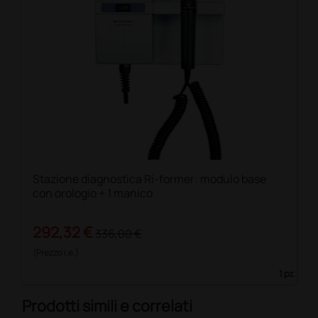
Stazione diagnostica Ri-former: modulo base
con orologio + 1 manico
292,32 €
336,00 €
(Prezzo i.e.)
1 pz.
Prodotti simili e correlati