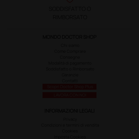
SODDISFATTO O
RIMBORSATO
MONDO DOCTOR SHOP
Chi siamo
Come Comprare
Consegne
Modalità di pagamento
Soddisfatto o Rimborsato
Garanzie
Contatti
Scopri Doctor Shop Plus
LAVORA CON NOI
INFORMAZIONI LEGALI
Privacy
Condizioni e termini di vendita
Cookies
Imposta Cookies