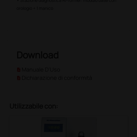
• Stazione diagnostica Ri-former: modulo base con
orologio + 1 manico
Download
Manuale D'Uso
Dichiarazione di conformità
Utilizzabile con: