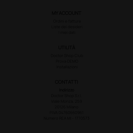
MY ACCOUNT
Ordini e fatture
Liste dei desideri
I miei dati
UTILITÀ
Doctor Shop Club
Prova DEMO
Installazioni
CONTATTI
Indirizzo
Doctor Shop S.r.l.
Viale Monza, 259
20126 Milano
P.IVA 04760660961
Numero REA MI - 1770573