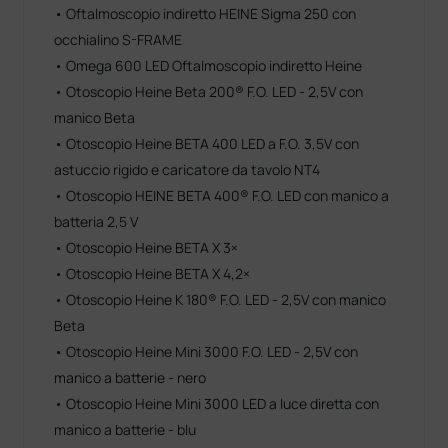
• Oftalmoscopio indiretto HEINE Sigma 250 con
occhialino S-FRAME
• Omega 600 LED Oftalmoscopio indiretto Heine
• Otoscopio Heine Beta 200® F.O. LED - 2,5V con
manico Beta
• Otoscopio Heine BETA 400 LED a F.O. 3,5V con
astuccio rigido e caricatore da tavolo NT4
• Otoscopio HEINE BETA 400® F.O. LED con manico a
batteria 2,5 V
• Otoscopio Heine BETA X 3×
• Otoscopio Heine BETA X 4,2×
• Otoscopio Heine K 180® F.O. LED - 2,5V con manico
Beta
• Otoscopio Heine Mini 3000 F.O. LED - 2,5V con
manico a batterie - nero
• Otoscopio Heine Mini 3000 LED a luce diretta con
manico a batterie - blu