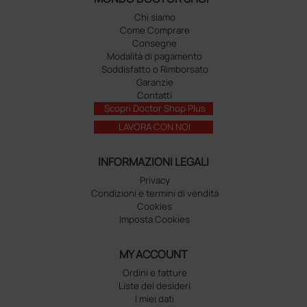
Chi siamo
Come Comprare
Consegne
Modalità di pagamento
Soddisfatto o Rimborsato
Garanzie
Contatti
Scopri Doctor Shop Plus
LAVORA CON NOI
INFORMAZIONI LEGALI
Privacy
Condizioni e termini di vendita
Cookies
Imposta Cookies
MY ACCOUNT
Ordini e fatture
Liste dei desideri
I miei dati