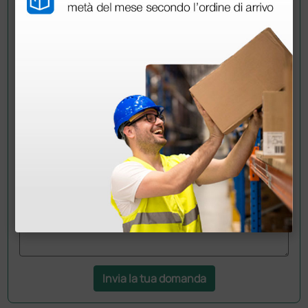
Chiedi a un collega
Hai ancora qualche dubbio? Vuoi ulteriori
informazioni?
Invia ora la tua domanda ai colleghi che hanno già
acquistato questo prodotto.
Invia la tua domanda