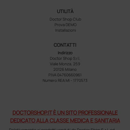
UTILITÀ
Doctor Shop Club
Prova DEMO
Installazioni
CONTATTI
Indirizzo
Doctor Shop S.r.l.
Viale Monza, 259
20126 Milano
P.IVA 04760660961
Numero REA MI - 1770573
DOCTORSHOP.IT È UN SITO PROFESSIONALE
DEDICATO ALLA CLASSE MEDICA E SANITARIA
Relativamente ai prodotti venduti da Doctor Shop S.r.l. ed