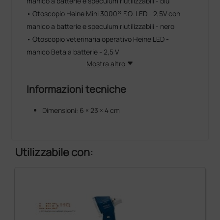
manico a batterie e speculum riutilizzabili - blu
• Otoscopio Heine Mini 3000® F.O. LED - 2,5V con
manico a batterie e speculum riutilizzabili - nero
• Otoscopio veterinaria operativo Heine LED -
manico Beta a batterie - 2,5 V
Mostra altro
Informazioni tecniche
Dimensioni: 6 × 23 × 4 cm
Utilizzabile con: