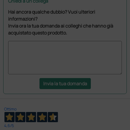
Chiedi a un collega
Hai ancora qualche dubbio? Vuoi ulteriori
informazioni?
Invia ora la tua domanda ai colleghi che hanno già
acquistato questo prodotto.
Invia la tua domanda
Ottimo
4,6
/5