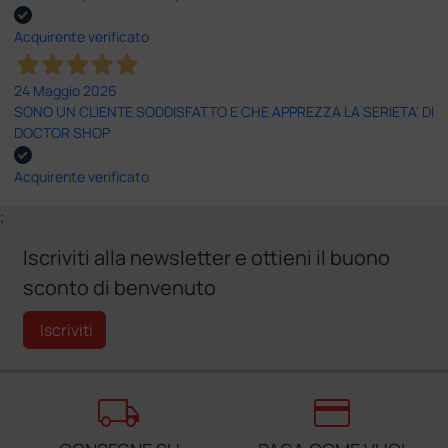
Acquirente verificato
24 Maggio 2026
SONO UN CLIENTE SODDISFATTO E CHE APPREZZA LA SERIETA' DI
DOCTOR SHOP
Acquirente verificato
;
Iscriviti alla newsletter e ottieni il buono
sconto di benvenuto
Iscriviti
local_shipping
credit_card