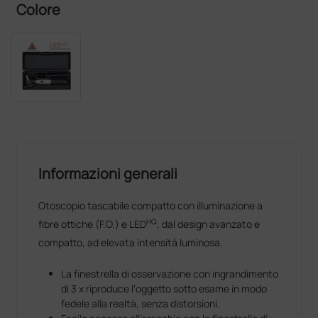
Colore
Informazioni generali
Otoscopio tascabile compatto con illuminazione a
HQ
fibre ottiche (F.O.) e LED
, dal design avanzato e
compatto, ad elevata intensità luminosa.
La finestrella di osservazione con ingrandimento
di 3 x riproduce l‘oggetto sotto esame in modo
fedele alla realtà, senza distorsioni.