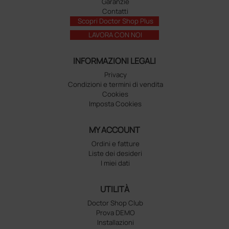
Garanzie
Contatti
Scopri Doctor Shop Plus
LAVORA CON NOI
INFORMAZIONI LEGALI
Privacy
Condizioni e termini di vendita
Cookies
Imposta Cookies
MY ACCOUNT
Ordini e fatture
Liste dei desideri
I miei dati
UTILITÀ
Doctor Shop Club
Prova DEMO
Installazioni