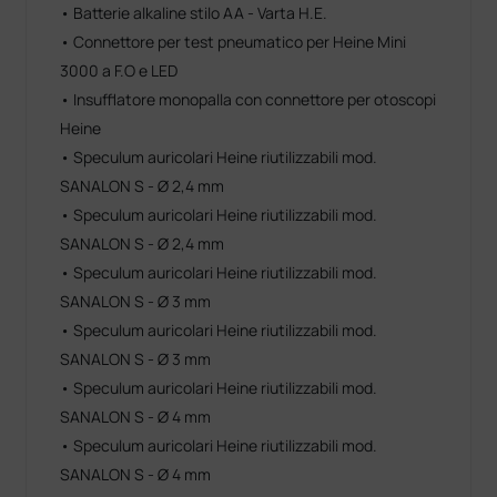
• Batterie alkaline stilo AA - Varta H.E.
• Connettore per test pneumatico per Heine Mini
3000 a F.O e LED
• Insufflatore monopalla con connettore per otoscopi
Heine
• Speculum auricolari Heine riutilizzabili mod.
SANALON S - Ø 2,4 mm
• Speculum auricolari Heine riutilizzabili mod.
SANALON S - Ø 2,4 mm
• Speculum auricolari Heine riutilizzabili mod.
SANALON S - Ø 3 mm
• Speculum auricolari Heine riutilizzabili mod.
SANALON S - Ø 3 mm
• Speculum auricolari Heine riutilizzabili mod.
SANALON S - Ø 4 mm
• Speculum auricolari Heine riutilizzabili mod.
SANALON S - Ø 4 mm