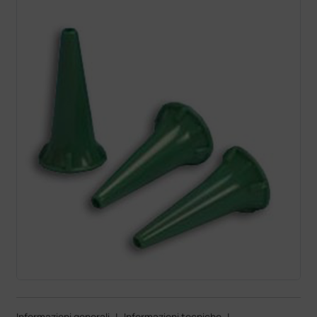
Informazioni generali
|
Informazioni tecniche
|