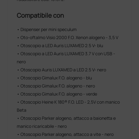
Compatibile con
• Dispenser per mini speculum
• Oto-oftalmo Visio 2000 F.O. Xenon alogeno - 3,5 V
• Otoscopio a LED Auris LUXAMED 2.5 V- blu
• Otoscopio a LED Auris LUXAMED 3.7 V con USB -
nero
• Otoscopio Auris LUXAMED a LED 2.5 V- nero
• Otoscopio Gimalux F.O. alogeno - blu
• Otoscopio Gimalux F.O. alogeno - nero
• Otoscopio Gimalux F.O. alogeno - verde
• Otoscopio Heine K 180® F.O. LED - 2,5V con manico
Beta
• Otoscopio Parker alogeno, attacco a baionetta e
manico ricaricabile - nero
• Otoscopio Parker alogeno, attacco a vite - nero