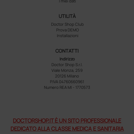
I miei dati
UTILITÀ
Doctor Shop Club
Prova DEMO
Installazioni
CONTATTI
Indirizzo
Doctor Shop S.r.l.
Viale Monza, 259
20126 Milano
P.IVA 04760660961
Numero REA MI - 1770573
DOCTORSHOP.IT È UN SITO PROFESSIONALE
DEDICATO ALLA CLASSE MEDICA E SANITARIA