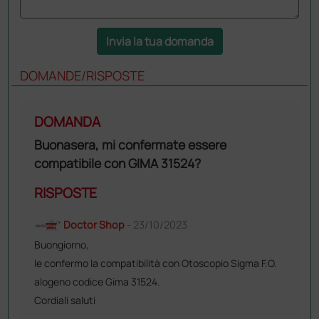
Invia la tua domanda
DOMANDE/RISPOSTE
DOMANDA
Buonasera, mi confermate essere
compatibile con GIMA 31524?
RISPOSTE
Doctor Shop
- 23/10/2023
Buongiorno,
le confermo la compatibilità con Otoscopio Sigma F.O.
alogeno codice Gima 31524.
Cordiali saluti