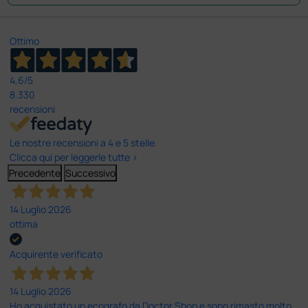
Ottimo
4,6
/5
8.330
recensioni
Le nostre recensioni a 4 e 5 stelle.
Clicca qui per leggerle tutte >
Precedente
Successivo
14 Luglio 2026
ottima
Acquirente verificato
14 Luglio 2026
Ho acquistato un ecografo da Doctor Shop e sono rimasto molto