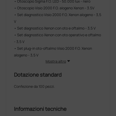
• Otoscopio Sigma F.O. LED - 50.000 lux - nero
• Otoscopio Visio 2000 F.O. alogeno Xenon - 3.5V
• Set diagnostico Visio 2000 F.O. Xenon alogeno - 3,5
V
• Set diagnostico Xenon con oto e oftalmo - 3,5 V
• Set diagnostico Xenon con oto operativo e oftalmo
- 3,5 V
• Set plug-in oto-oftalmo Visio 2000 F.O. Xenon
alogeno - 3,5 V
Mostra altro
Dotazione standard
Confezione da 100 pezzi.
Informazioni tecniche