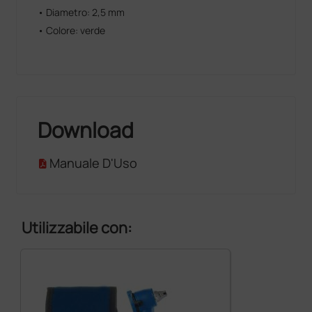
• Diametro: 2,5 mm
• Colore: verde
Download
Manuale D'Uso
Utilizzabile con: