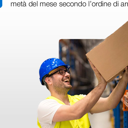
disfatto dell'esperienza. Apparecchiatura di qualità, consegna nei temp