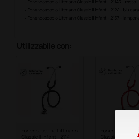
• Fonendoscopio Littmann Classic II Infant - 2114R - rosso
• Fonendoscopio Littmann Classic II Infant - 2124 - blu cara
• Fonendoscopio Littmann Classic II Infant - 2157 - lampo
Utilizzabile con:
Fonendoscopio Littmann
Fonendoscopio 
Classic II Infant - 2114 -
Classic II Infant -