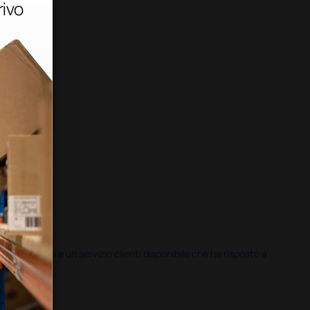
i previsti e un servizio clienti disponibile che ha risposto a