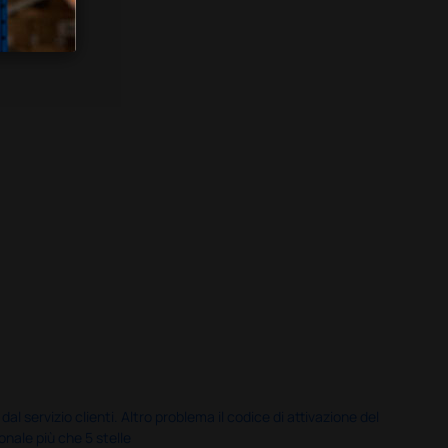
servizio clienti. Altro problema il codice di attivazione del
nale più che 5 stelle