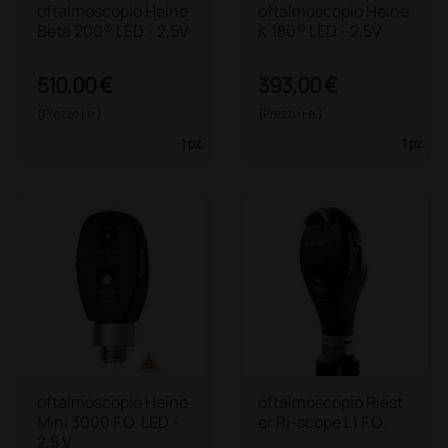
oftalmoscopio Heine
oftalmoscopio Heine
Beta 200® LED - 2,5V
K 180® LED - 2,5V
510,00 €
393,00 €
(Prezzo i.e.)
(Prezzo i.e.)
1 pz.
1 pz.
oftalmoscopio Heine
oftalmoscopio Riest
Mini 3000 F.O. LED -
er Ri-scope L1 F.O.
2,5 V