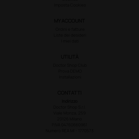
Imposta Cookies
MY ACCOUNT
Ordini e fatture
Liste dei desideri
I miei dati
UTILITÀ
Doctor Shop Club
Prova DEMO
Installazioni
CONTATTI
Indirizzo
Doctor Shop S.r.l.
Viale Monza, 259
20126 Milano
P.IVA 04760660961
Numero REA MI - 1770573