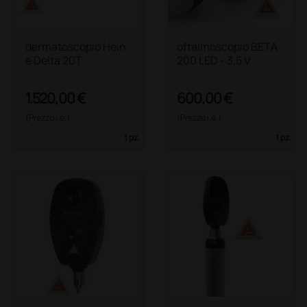
dermatoscopio Hein
oftalmoscopio BETA
e Delta 20T
200 LED - 3,5 V
1.520,00 €
600,00 €
(Prezzo i.e.)
(Prezzo i.e.)
1 pz.
1 pz.