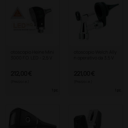
otoscopio Heine Mini
otoscopio Welch Ally
3000 F.O. LED - 2,5 V
n operativo da 3,5 V
212,00 €
221,00 €
(Prezzo i.e.)
(Prezzo i.e.)
1 pz.
1 pz.