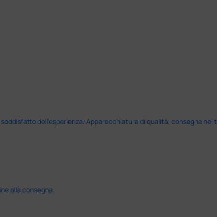
disfatto dell'esperienza. Apparecchiatura di qualità, consegna nei temp
ine alla consegna.