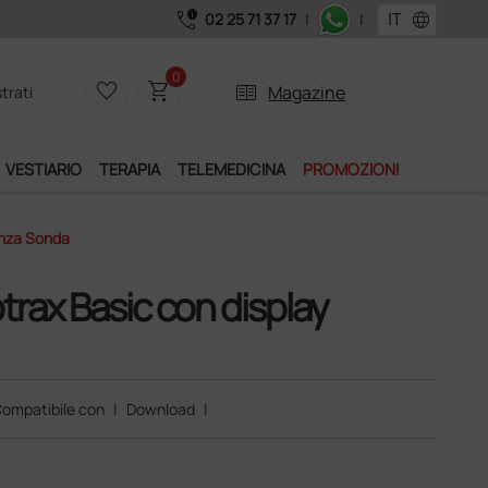
call_quality
language
02 25 71 37 17
|
|
Acquistando il servizio "Ds Club", un anno di spedizion
0
favorite_border
shopping_cart
two_pager
Magazine
trati
VESTIARIO
TERAPIA
TELEMEDICINA
PROMOZIONI
enza Sonda
trax Basic con display
ompatibile con
|
Download
|