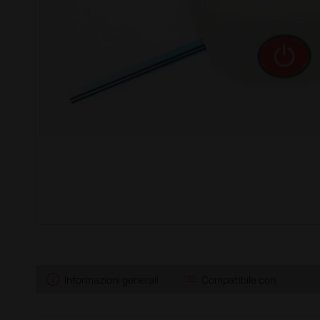
info
list
Informazioni generali
Compatibile con