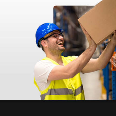
disfatto dell'esperienza. Apparecchiatura di qualità, consegna nei temp
ine alla consegna.