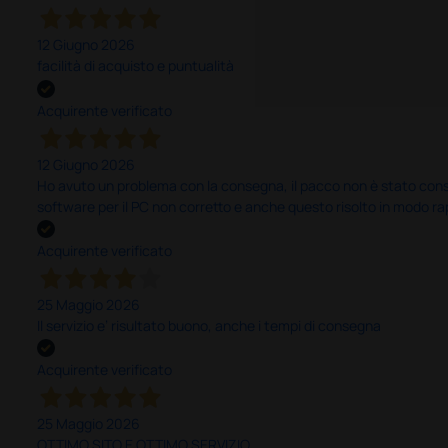
12 Giugno 2026
facilità di acquisto e puntualità
Acquirente verificato
12 Giugno 2026
Ho avuto un problema con la consegna, il pacco non è stato conseg
software per il PC non corretto e anche questo risolto in modo ra
Acquirente verificato
25 Maggio 2026
Il servizio e’ risultato buono, anche i tempi di consegna
Acquirente verificato
25 Maggio 2026
OTTIMO SITO E OTTIMO SERVIZIO