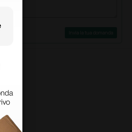
Invia la tua domanda