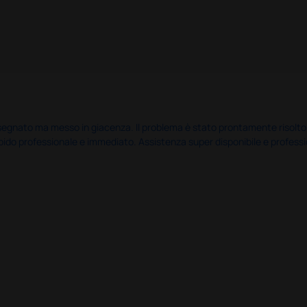
nato ma messo in giacenza. Il problema è stato prontamente risolto dal 
pido professionale e immediato. Assistenza super disponibile e professio