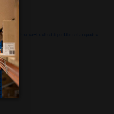
i previsti e un servizio clienti disponibile che ha risposto a