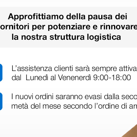
 hanno già