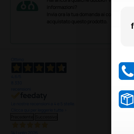
informazioni?
Invia ora la tua domanda ai colleghi che
acquistato questo prodotto.
Ottimo
4,6
/5
8.330
recensioni
Le nostre recensioni a 4 e 5 stelle.
Clicca qui per leggerle tutte >
Precedente
Successivo
14 Luglio 2026