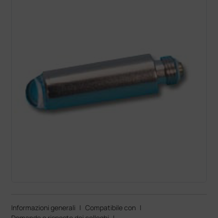
Informazioni generali
|
Compatibile con
|
Domande e risposte dei colleghi
|