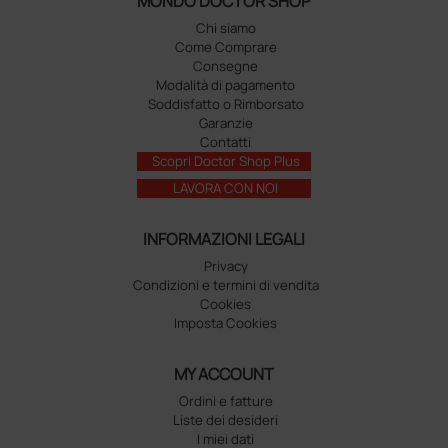
MONDO DOCTOR SHOP
Chi siamo
Come Comprare
Consegne
Modalità di pagamento
Soddisfatto o Rimborsato
Garanzie
Contatti
Scopri Doctor Shop Plus
LAVORA CON NOI
INFORMAZIONI LEGALI
Privacy
Condizioni e termini di vendita
Cookies
Imposta Cookies
MY ACCOUNT
Ordini e fatture
Liste dei desideri
I miei dati