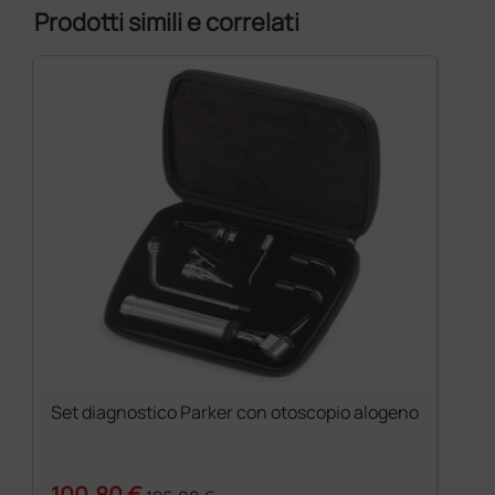
Prodotti simili e correlati
Set diagnostico Parker con otoscopio alogeno
100,80 €