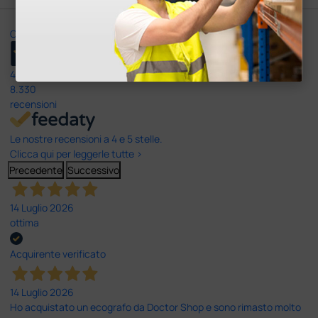
Ottimo
4,6
/5
8.330
recensioni
Le nostre recensioni a 4 e 5 stelle.
Clicca qui per leggerle tutte >
Precedente
Successivo
14 Luglio 2026
ottima
Acquirente verificato
14 Luglio 2026
Ho acquistato un ecografo da Doctor Shop e sono rimasto molto