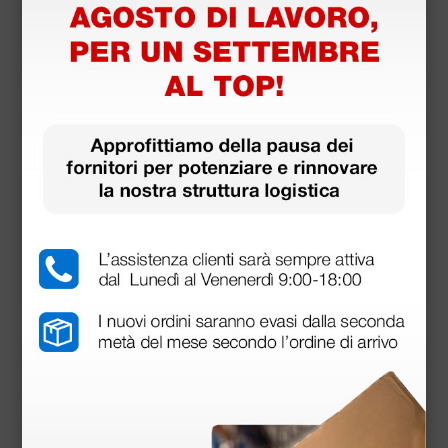
(Prezzo i.e.)
1 pz.
Prodotti simili e correlati