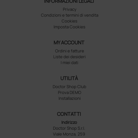
INFORMAZIONI LEGALI
Privacy
Condizioni e termini di vendita
Cookies
Imposta Cookies
MY ACCOUNT
Ordini e fatture
Liste dei desideri
I miei dati
UTILITÀ
Doctor Shop Club
Prova DEMO
Installazioni
CONTATTI
Indirizzo
Doctor Shop S.r.l.
Viale Monza, 259