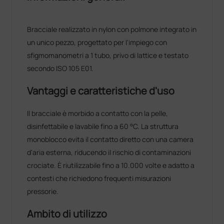
Bracciale realizzato in nylon con polmone integrato in
un unico pezzo, progettato per l'impiego con
sfigmomanometri a 1 tubo, privo di lattice e testato
secondo ISO 105 E01.
Vantaggi e caratteristiche d'uso
Il bracciale è morbido a contatto con la pelle,
disinfettabile e lavabile fino a 60 °C. La struttura
monoblocco evita il contatto diretto con una camera
d'aria esterna, riducendo il rischio di contaminazioni
crociate. È riutilizzabile fino a 10.000 volte e adatto a
contesti che richiedono frequenti misurazioni
pressorie.
Ambito di utilizzo