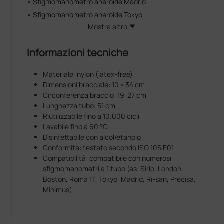
• Sfigmomanometro aneroide Madrid
• Sfigmomanometro aneroide Tokyo
Mostra altro
Informazioni tecniche
Materiale: nylon (latex‑free)
Dimensioni bracciale: 10 × 34 cm
Circonferenza braccio: 19-27 cm
Lunghezza tubo: 51 cm
Riutilizzabile fino a 10.000 cicli
Lavabile fino a 60 °C
Disinfettabile con alcol/etanolo
Conformità: testato secondo ISO 105 E01
Compatibilità: compatibile con numerosi
sfigmomanometri a 1 tubo (es. Sirio, London,
Boston, Roma 1T, Tokyo, Madrid, Ri‑san, Precisa,
Minimus)