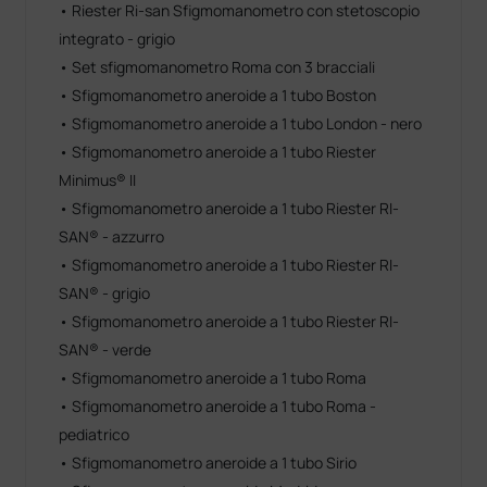
• Riester Ri-san Sfigmomanometro con stetoscopio
integrato - grigio
• Set sfigmomanometro Roma con 3 bracciali
• Sfigmomanometro aneroide a 1 tubo Boston
• Sfigmomanometro aneroide a 1 tubo London - nero
• Sfigmomanometro aneroide a 1 tubo Riester
Minimus® II
• Sfigmomanometro aneroide a 1 tubo Riester RI-
SAN® - azzurro
• Sfigmomanometro aneroide a 1 tubo Riester RI-
SAN® - grigio
• Sfigmomanometro aneroide a 1 tubo Riester RI-
SAN® - verde
• Sfigmomanometro aneroide a 1 tubo Roma
• Sfigmomanometro aneroide a 1 tubo Roma -
pediatrico
• Sfigmomanometro aneroide a 1 tubo Sirio