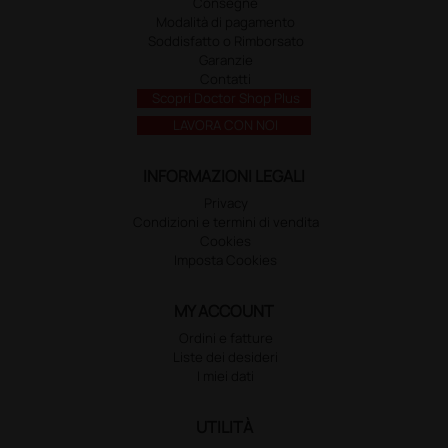
Consegne
Modalità di pagamento
Soddisfatto o Rimborsato
Garanzie
Contatti
Scopri Doctor Shop Plus
LAVORA CON NOI
INFORMAZIONI LEGALI
Privacy
Condizioni e termini di vendita
Cookies
Imposta Cookies
MY ACCOUNT
Ordini e fatture
Liste dei desideri
I miei dati
UTILITÀ