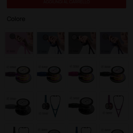
AGGIUNGI AL CARRELLO
Colore