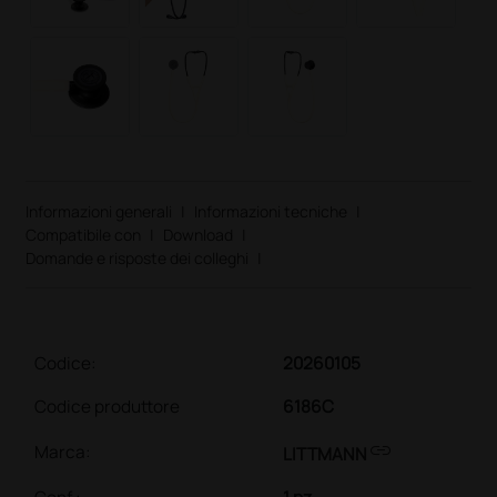
Informazioni generali
|
Informazioni tecniche
|
Compatibile con
|
Download
|
Domande e risposte dei colleghi
|
Codice:
20260105
Codice produttore
6186C
link
Marca:
LITTMANN