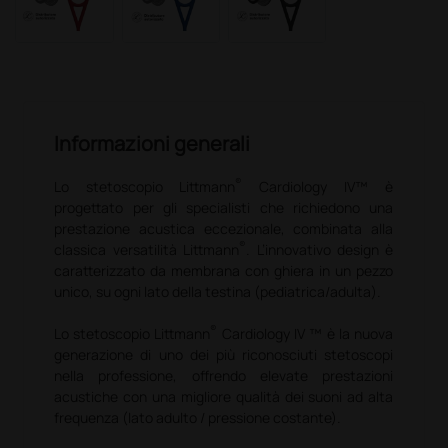
Informazioni generali
®
Lo stetoscopio Littmann
Cardiology IV™ è
progettato per gli specialisti che richiedono una
prestazione acustica eccezionale, combinata alla
®
classica versatilità Littmann
. L’innovativo design è
caratterizzato da membrana con ghiera in un pezzo
unico, su ogni lato della testina (pediatrica/adulta).
®
Lo stetoscopio Littmann
Cardiology IV ™ è la nuova
generazione di uno dei più riconosciuti stetoscopi
nella professione, offrendo elevate prestazioni
acustiche con una migliore qualità dei suoni ad alta
frequenza (lato adulto / pressione costante).