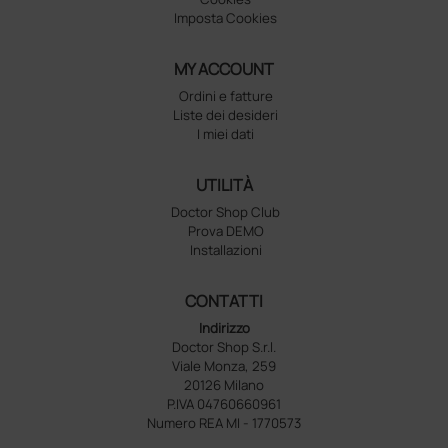
Imposta Cookies
MY ACCOUNT
Ordini e fatture
Liste dei desideri
I miei dati
UTILITÀ
Doctor Shop Club
Prova DEMO
Installazioni
CONTATTI
Indirizzo
Doctor Shop S.r.l.
Viale Monza, 259
20126 Milano
P.IVA 04760660961
Numero REA MI - 1770573