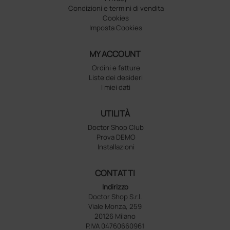
Condizioni e termini di vendita
Cookies
Imposta Cookies
MY ACCOUNT
Ordini e fatture
Liste dei desideri
I miei dati
UTILITÀ
Doctor Shop Club
Prova DEMO
Installazioni
CONTATTI
Indirizzo
Doctor Shop S.r.l.
Viale Monza, 259
20126 Milano
P.IVA 04760660961