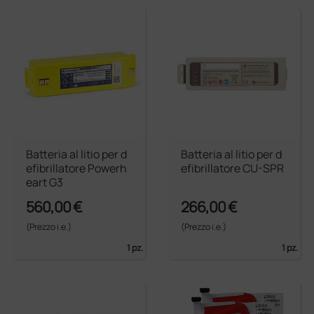
Batteria al litio per d
Batteria al litio per d
efibrillatore Powerh
efibrillatore CU-SPR
eart G3
560,00 €
266,00 €
(Prezzo i.e.)
(Prezzo i.e.)
1 pz.
1 pz.