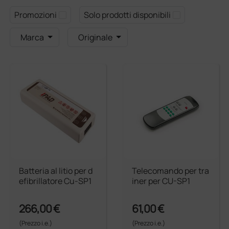
Promozioni
Solo prodotti disponibili
Marca
Originale
Batteria al litio per d
Telecomando per tra
efibrillatore Cu-SP1
iner per CU-SP1
266,00 €
61,00 €
(Prezzo i.e.)
(Prezzo i.e.)