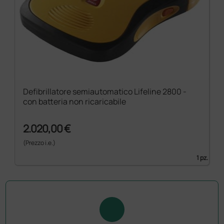
Defibrillatore semiautomatico Lifeline 2800 -
con batteria non ricaricabile
2.020,00 €
(Prezzo i.e.)
1 pz.