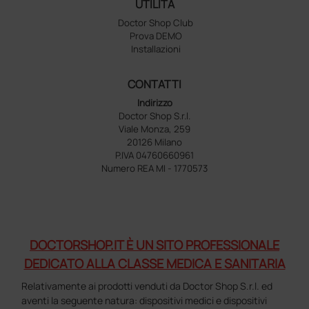
UTILITÀ
Doctor Shop Club
Prova DEMO
Installazioni
CONTATTI
Indirizzo
Doctor Shop S.r.l.
Viale Monza, 259
20126 Milano
P.IVA 04760660961
Numero REA MI - 1770573
DOCTORSHOP.IT È UN SITO PROFESSIONALE
DEDICATO ALLA CLASSE MEDICA E SANITARIA
Relativamente ai prodotti venduti da Doctor Shop S.r.l. ed
aventi la seguente natura: dispositivi medici e dispositivi