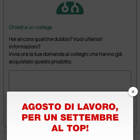
Chiedi a un collega
Hai ancora qualche dubbio? Vuoi ulteriori
informazioni?
Invia ora la tua domanda ai colleghi che hanno già
acquistato questo prodotto.
×
Invia la tua domanda