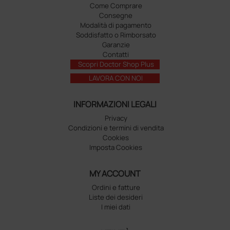
Come Comprare
Consegne
Modalità di pagamento
Soddisfatto o Rimborsato
Garanzie
Contatti
Scopri Doctor Shop Plus
LAVORA CON NOI
INFORMAZIONI LEGALI
Privacy
Condizioni e termini di vendita
Cookies
Imposta Cookies
MY ACCOUNT
Ordini e fatture
Liste dei desideri
I miei dati