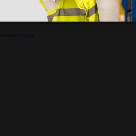
ine alla consegna.