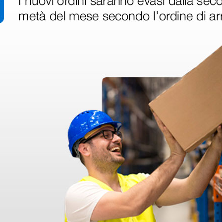
disfatto dell'esperienza. Apparecchiatura di qualità, consegna nei temp