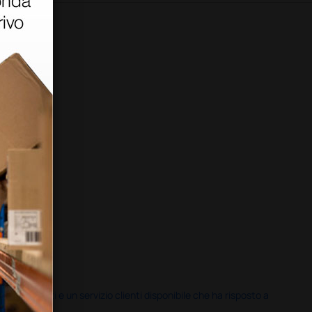
i previsti e un servizio clienti disponibile che ha risposto a