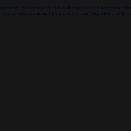
nato ma messo in giacenza. Il problema è stato prontamente risolto dal 
pido professionale e immediato. Assistenza super disponibile e professio