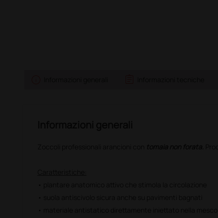
info
assignment
Informazioni generali
Informazioni tecniche
Informazioni generali
Zoccoli professionali arancioni con
tomaia non forata.
Prodo
Caratteristiche:
• plantare anatomico attivo che stimola la circolazione
• suola antiscivolo sicura anche su pavimenti bagnati
• materiale antistatico direttamente iniettato nella mesco