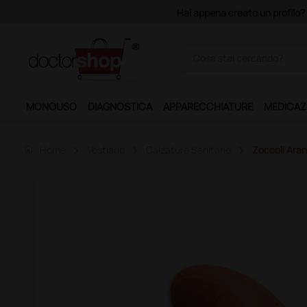
Acquistando il servizio "Ds 
MONOUSO
DIAGNOSTICA
APPARECCHIATURE
MEDICAZ
home
Home
Vestiario
Calzature Sanitarie
Zoccoli Aran