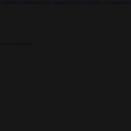
disfatto dell'esperienza. Apparecchiatura di qualità, consegna nei temp
ine alla consegna.