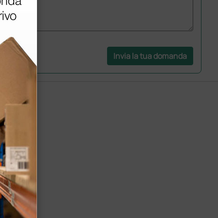
Invia la tua domanda