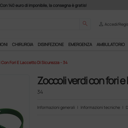
Acquistando
search
person
Accedi/Regis
IONI
CHIRURGIA
DISINFEZIONE
EMERGENZA
AMBULATORIO
i Con Fori E Laccetto Di Sicurezza - 34
Zoccoli verdi con fori e
34
Informazioni generali
|
Informazioni tecniche
|
D