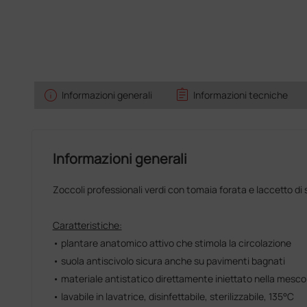
info
assignment
Informazioni generali
Informazioni tecniche
Informazioni generali
Zoccoli professionali verdi con tomaia forata e laccetto di si
Caratteristiche:
• plantare anatomico attivo che stimola la circolazione
• suola antiscivolo sicura anche su pavimenti bagnati
• materiale antistatico direttamente iniettato nella mesco
• lavabile in lavatrice, disinfettabile, sterilizzabile, 135°C