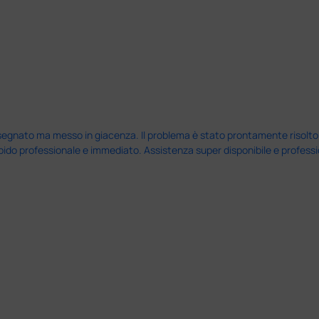
nato ma messo in giacenza. Il problema è stato prontamente risolto dal 
pido professionale e immediato. Assistenza super disponibile e professio