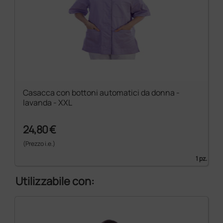
Casacca con bottoni automatici da donna -
lavanda - XXL
24,80 €
(Prezzo i.e.)
1 pz.
Utilizzabile con: