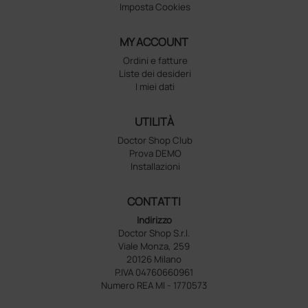
Imposta Cookies
MY ACCOUNT
Ordini e fatture
Liste dei desideri
I miei dati
UTILITÀ
Doctor Shop Club
Prova DEMO
Installazioni
CONTATTI
Indirizzo
Doctor Shop S.r.l.
Viale Monza, 259
20126 Milano
P.IVA 04760660961
Numero REA MI - 1770573