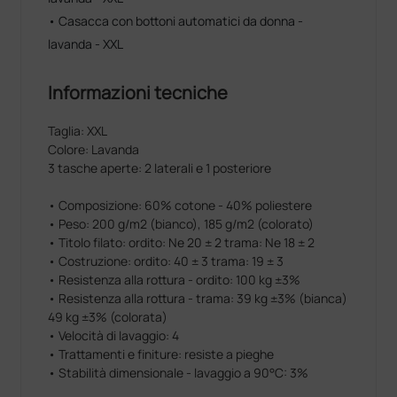
• Casacca con bottoni automatici da donna -
lavanda - XXL
Informazioni tecniche
Taglia: XXL
Colore: Lavanda
3 tasche aperte: 2 laterali e 1 posteriore
• Composizione: 60% cotone - 40% poliestere
• Peso: 200 g/m2 (bianco), 185 g/m2 (colorato)
• Titolo filato: ordito: Ne 20 ± 2 trama: Ne 18 ± 2
• Costruzione: ordito: 40 ± 3 trama: 19 ± 3
• Resistenza alla rottura - ordito: 100 kg ±3%
• Resistenza alla rottura - trama: 39 kg ±3% (bianca)
49 kg ±3% (colorata)
• Velocità di lavaggio: 4
• Trattamenti e finiture: resiste a pieghe
• Stabilità dimensionale - lavaggio a 90°C: 3%