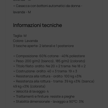
• Casacca con bottoni automatici da donna -
lavanda - M
Informazioni tecniche
Taglia: M
Colore: Lavanda
3 tasche aperte: 2 laterali e 1 posteriore
• Composizione: 60% cotone - 40% poliestere
• Peso: 200 g/m2 (bianco), 185 g/m2 (colorato)
• Titolo filato: ordito: Ne 20 ± 2 trama: Ne 18 ± 2
• Costruzione: ordito: 40 ± 3 trama: 19 ± 3
• Resistenza alla rottura - ordito: 100 kg ±3%
• Resistenza alla rottura - trama: 39 kg ±3% (bianca)
49 kg ±3% (colorata)
• Velocità di lavaggio: 4
• Trattamenti e finiture: resiste a pieghe
• Stabilità dimensionale - lavaggio a 90°C: 3%