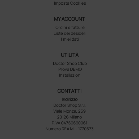
Imposta Cookies
MY ACCOUNT
Ordini e fatture
Liste dei desideri
I miei dati
UTILITÀ
Doctor Shop Club
Prova DEMO
Installazioni
CONTATTI
Indirizzo
Doctor Shop S.r.l.
Viale Monza, 259
20126 Milano
P.IVA 04760660961
Numero REA MI - 1770573