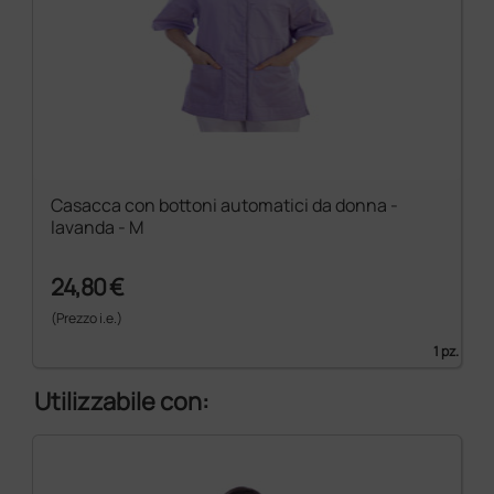
Casacca con bottoni automatici da donna -
lavanda - M
24,80 €
(Prezzo i.e.)
1 pz.
Utilizzabile con: