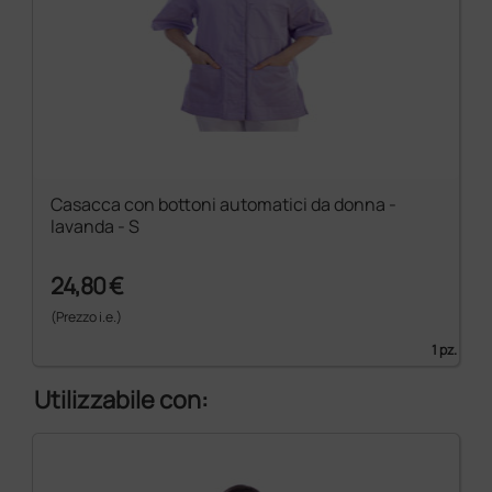
Casacca con bottoni automatici da donna -
lavanda - S
24,80 €
(Prezzo i.e.)
1 pz.
Utilizzabile con: