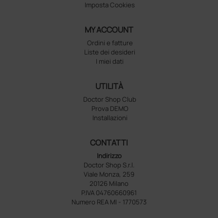
Imposta Cookies
MY ACCOUNT
Ordini e fatture
Liste dei desideri
I miei dati
UTILITÀ
Doctor Shop Club
Prova DEMO
Installazioni
CONTATTI
Indirizzo
Doctor Shop S.r.l.
Viale Monza, 259
20126 Milano
P.IVA 04760660961
Numero REA MI - 1770573