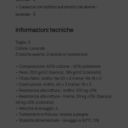
• Casacca con bottoni automatici da donna -
lavanda - S
Informazioni tecniche
Taglia: S
Colore: Lavanda
3 tasche aperte: 2 laterali e 1 posteriore
• Composizione: 60% cotone - 40% poliestere
• Peso: 200 g/m2 (bianco), 185 g/m2 (colorato)
• Titolo filato: ordito: Ne 20 ± 2 trama: Ne 18 ± 2
• Costruzione: ordito: 40 ± 3 trama: 19 ± 3
• Resistenza alla rottura - ordito: 100 kg ±3%
• Resistenza alla rottura - trama: 39 kg ±3% (bianca)
49 kg ±3% (colorata)
• Velocità di lavaggio: 4
• Trattamenti e finiture: resiste a pieghe
• Stabilità dimensionale - lavaggio a 90°C: 3%