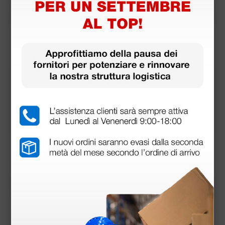
Pantaloni cotone unisex - bianchi - S
23,30 €