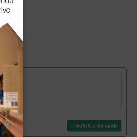
Invia la tua domanda