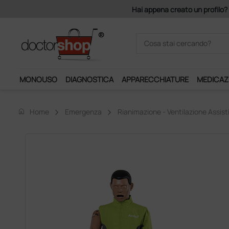
Acquistando il servizio "Ds 
MONOUSO
DIAGNOSTICA
APPARECCHIATURE
MEDICAZ
home
Home
Emergenza
Rianimazione - Ventilazione Assist