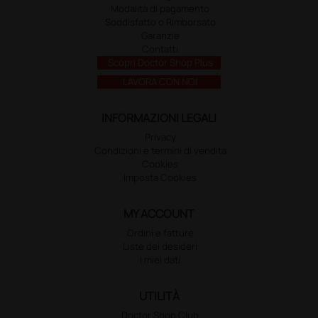
Modalità di pagamento
Soddisfatto o Rimborsato
Garanzie
Contatti
Scopri Doctor Shop Plus
LAVORA CON NOI
INFORMAZIONI LEGALI
Privacy
Condizioni e termini di vendita
Cookies
Imposta Cookies
MY ACCOUNT
Ordini e fatture
Liste dei desideri
I miei dati
UTILITÀ
Doctor Shop Club