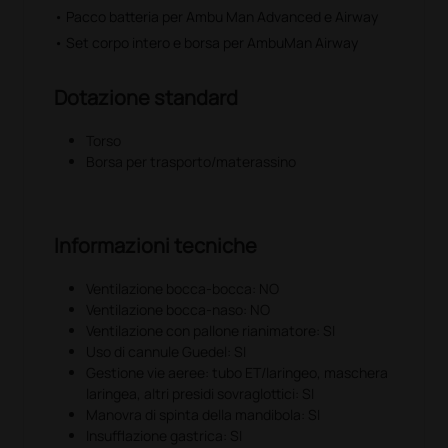
• Pacco batteria per Ambu Man Advanced e Airway
• Set corpo intero e borsa per AmbuMan Airway
Dotazione standard
Torso
Borsa per trasporto/materassino
Informazioni tecniche
Ventilazione bocca-bocca: NO
Ventilazione bocca-naso: NO
Ventilazione con pallone rianimatore: SI
Uso di cannule Guedel: SI
Gestione vie aeree: tubo ET/laringeo, maschera
laringea, altri presidi sovraglottici: SI
Manovra di spinta della mandibola: SI
Insufflazione gastrica: SI