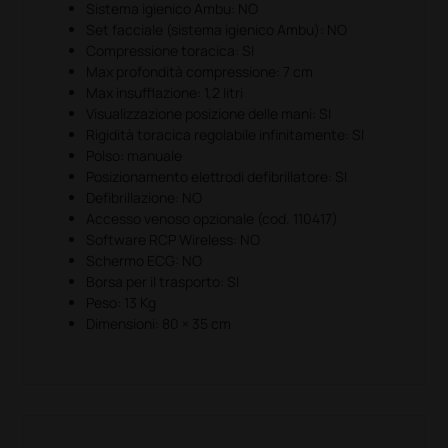
Sistema igienico Ambu: NO
Set facciale (sistema igienico Ambu): NO
Compressione toracica: SI
Max profondità compressione: 7 cm
Max insufflazione: 1,2 litri
Visualizzazione posizione delle mani: SI
Rigidità toracica regolabile infinitamente: SI
Polso: manuale
Posizionamento elettrodi defibrillatore: SI
Defibrillazione: NO
Accesso venoso opzionale (cod. 110417)
Software RCP Wireless: NO
Schermo ECG: NO
Borsa per il trasporto: SI
Peso: 13 Kg
Dimensioni: 80 × 35 cm