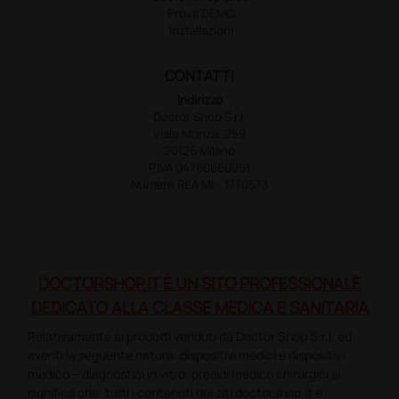
Prova DEMO
Installazioni
CONTATTI
Indirizzo
Doctor Shop S.r.l.
Viale Monza, 259
20126 Milano
P.IVA 04760660961
Numero REA MI - 1770573
DOCTORSHOP.IT È UN SITO PROFESSIONALE
DEDICATO ALLA CLASSE MEDICA E SANITARIA
Relativamente ai prodotti venduti da Doctor Shop S.r.l. ed
aventi la seguente natura: dispositivi medici e dispositivi
medico – diagnostici in vitro, presidi medico chirurgici si
significa che: tutti i contenuti dei siti doctorshop.it e