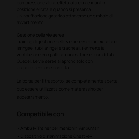
compressione viene effettuata con le mani in
posizione errata e quando si presenta
un’insufflazione gastrica attraverso un simbolo di
avvertimento.
Gestione delle vie aeree
Training di gestione delle vie aeree: come maschere
laringee, tubi laringei e tracheali. Permette la
ventilazione con pallone rianimatore e l’uso di tubi
Guedel. Le vie aeree si aprono solo con
un’iperestensione corretta.
La borsa per il trasporto, se completamente aperta,
può essere utilizzata come materassino per
addestramento.
Compatibile con
• Ambu IV Trainer per manichini AmbuMan
• Dispositivo di rianimazione Chest-eR