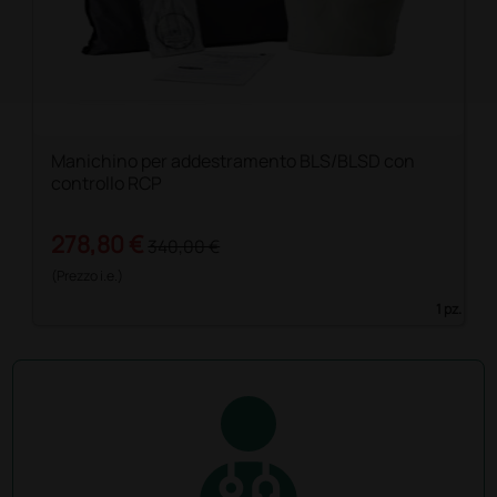
Manichino per addestramento BLS/BLSD con
controllo RCP
278,80 €
340,00 €
(Prezzo i.e.)
1 pz.