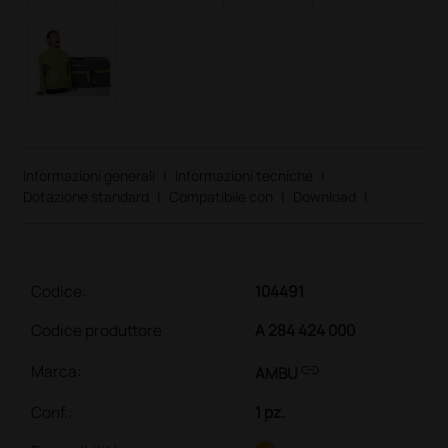
Informazioni generali
|
Informazioni tecniche
|
Dotazione standard
|
Compatibile con
|
Download
|
Codice:
104491
Codice produttore
A 284 424 000
link
Marca:
AMBU
Conf.
:
1 pz.